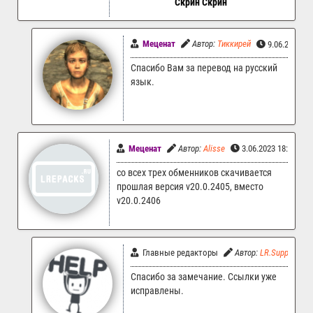
Скрин
Скрин
Меценат
Автор:
Тиккирей
9.06.2023 1
Спасибо Вам за перевод на русский
язык.
Меценат
Автор:
Alisse
3.06.2023 18:27
со всех трех обменников скачивается
прошлая версия v20.0.2405, вместо
v20.0.2406
Главные редакторы
Автор:
LR.Support
Спасибо за замечание. Ссылки уже
исправлены.