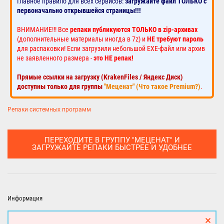
Главное правило для всех сервисов:
загружайте файл ТОЛЬКО с
первоначально открывшейся страницы!!!
ВНИМАНИЕ!!! Все
репаки публикуются ТОЛЬКО в zip-архивах
(дополнительные материалы иногда в 7z) и
НЕ требуют пароль
для распаковки! Если загрузили небольшой EXE-файл или архив
не заявленного размера -
это НЕ репак!
Прямые ссылки на загрузку (KrakenFiles / Яндекс Диск)
доступны только для группы
"Меценат" (Что такое Premium?)
.
Репаки системных программ
ПЕРЕХОДИТЕ В ГРУППУ "МЕЦЕНАТ" И
ЗАГРУЖАЙТЕ РЕПАКИ БЫСТРЕЕ И УДОБНЕЕ
Информация