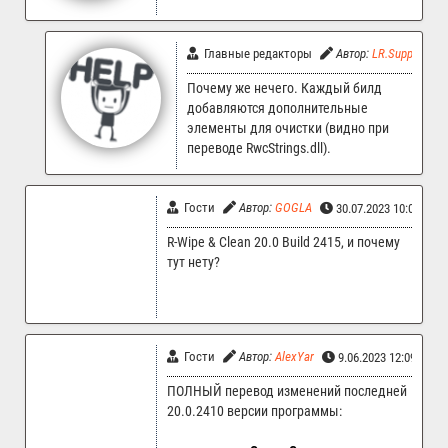
Главные редакторы
Автор:
LR.Support
Почему же нечего. Каждый билд
добавляются дополнительные
элементы для очистки (видно при
переводе RwcStrings.dll).
Гости
Автор:
GOGLA
30.07.2023 10:09
R-Wipe & Clean 20.0 Build 2415, и почему
тут нету?
Гости
Автор:
AlexYar
9.06.2023 12:09
ПОЛНЫЙ перевод изменений последней
20.0.2410 версии программы: