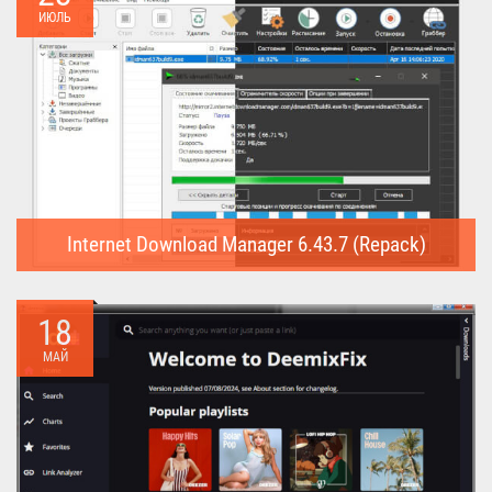
ИЮЛЬ
Internet Download Manager 6.43.7 (Repack)
Internet Download Manager (Repack) - это программа
предназначена для...
18
МАЙ