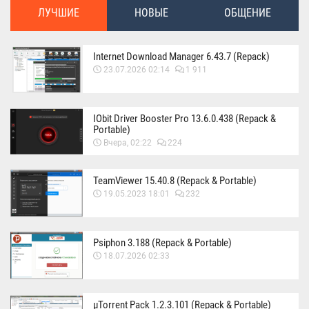
ЛУЧШИЕ
НОВЫЕ
ОБЩЕНИЕ
Internet Download Manager 6.43.7 (Repack)
23.07.2026 02:14
1 911
IObit Driver Booster Pro 13.6.0.438 (Repack &
Portable)
Вчера, 02:22
224
TeamViewer 15.40.8 (Repack & Portable)
19.05.2023 18:01
232
Psiphon 3.188 (Repack & Portable)
18.07.2026 02:33
µTorrent Pack 1.2.3.101 (Repack & Portable)