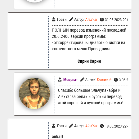
Гости
Автор:
AlexYar
31.05.2023 20:05
ПОЛНЫЙ перевод изменений последней
20.0.2406 версии программы:
- откорректированы диалоги очистки из
контекстного меню Проводника
Скрин
Скрин
Меценат
Автор:
Тиккирей
3.06.2023 1
Спасибо большое Эльчупакабре и
AlexYar за репак и русский перевод
этой хорошей и нужной программы!
Гости
Автор:
AlexYar
18.05.2023 22:45
ankart