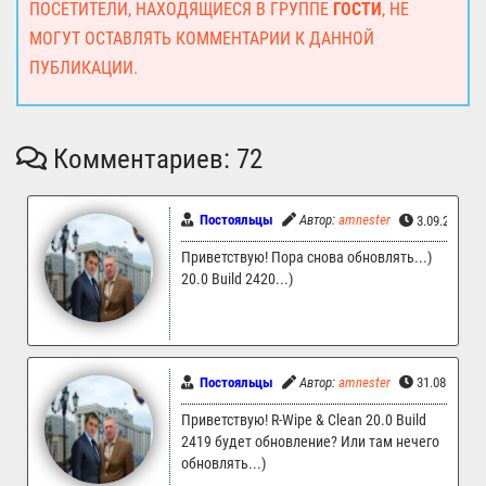
ПОСЕТИТЕЛИ, НАХОДЯЩИЕСЯ В ГРУППЕ
ГОСТИ
, НЕ
МОГУТ ОСТАВЛЯТЬ КОММЕНТАРИИ К ДАННОЙ
ПУБЛИКАЦИИ.
Комментариев: 72
Постояльцы
Автор:
amnester
3.09.2023 1
Приветствую! Пора снова обновлять...)
20.0 Build 2420...)
Постояльцы
Автор:
amnester
31.08.2023 
Приветствую! R-Wipe & Clean 20.0 Build
2419 будет обновление? Или там нечего
обновлять...)