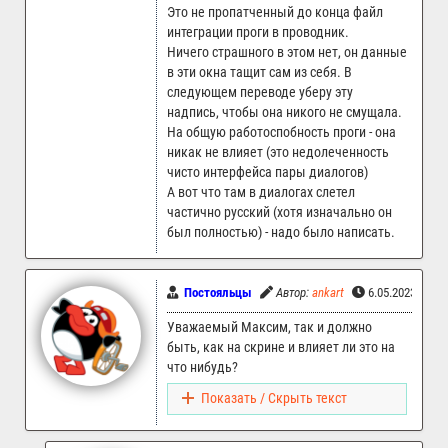
Это не пропатченный до конца файл
интеграции проги в проводник.
Ничего страшного в этом нет, он данные
в эти окна тащит сам из себя. В
следующем переводе уберу эту
надпись, чтобы она никого не смущала.
На общую работоспобность проги - она
никак не влияет (это недолеченность
чисто интерфейса пары диалогов)
А вот что там в диалогах слетел
частично русский (хотя изначально он
был полностью) - надо было написать.
Постояльцы
Автор:
ankart
6.05.2023 15:3
Уважаемый Максим, так и должно
быть, как на скрине и влияет ли это на
что нибудь?
Показать / Скрыть текст