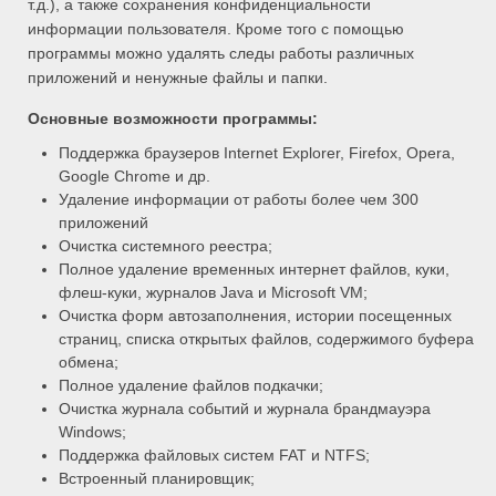
т.д.), а также сохранения конфиденциальности
информации пользователя. Кроме того с помощью
программы можно удалять следы работы различных
приложений и ненужные файлы и папки.
Основные возможности программы:
Поддержка браузеров Internet Explorer, Firefox, Opera,
Google Chrome и др.
Удаление информации от работы более чем 300
приложений
Очистка системного реестра;
Полное удаление временных интернет файлов, куки,
флеш-куки, журналов Java и Microsoft VM;
Очистка форм автозаполнения, истории посещенных
страниц, списка открытых файлов, содержимого буфера
обмена;
Полное удаление файлов подкачки;
Очистка журнала событий и журнала брандмауэра
Windows;
Поддержка файловых систем FAT и NTFS;
Встроенный планировщик;