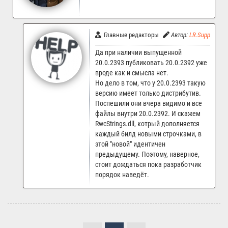
Главные редакторы
Автор:
LR.Support
Да при наличии выпущенной
20.0.2393 публиковать 20.0.2392 уже
вроде как и смысла нет.
Но дело в том, что у 20.0.2393 такую
версию имеет только дистрибутив.
Поспешили они вчера видимо и все
файлы внутри 20.0.2392. И скажем
RwcStrings.dll, котрый дополняется
каждый билд новыми строчками, в
этой "новой" идентичен
предыдущему. Поэтому, наверное,
стоит дождаться пока разработчик
порядок наведёт.