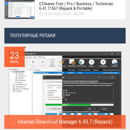
CCleaner Free / Pro / Business / Technician
6.41.11567 (Repack & Portable)
24.06.2026 03:02
299
ПОПУЛЯРНЫЕ РЕПАКИ
23
ИЮЛЬ
Internet Download Manager 6.43.7 (Repack)