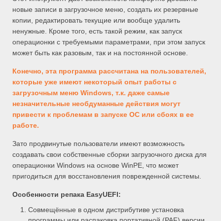
новые записи в загрузочное меню, создать их резервные
копии, редактировать текущие или вообще удалить
ненужные. Кроме того, есть такой режим, как запуск
операционки с требуемыми параметрами, при этом запуск
может быть как разовым, так и на постоянной основе.
Конечно, эта программа рассчитана на пользователей,
которые уже имеют некоторый опыт работы с
загрузочным меню Windows, т.к. даже самые
незначительные необдуманные действия могут
привести к проблемам в запуске ОС или сбоях в ее
работе.
Зато продвинутые пользователи имеют возможность
создавать свои собственные сборки загрузочного диска для
операционки Windows на основе WinPE, что может
пригодиться для восстановления поврежденной системы.
Особенности репака
EasyUEFI:
Совмещённые в одном дистрибутиве установка
программы или распаковка портативной (PAF) версии