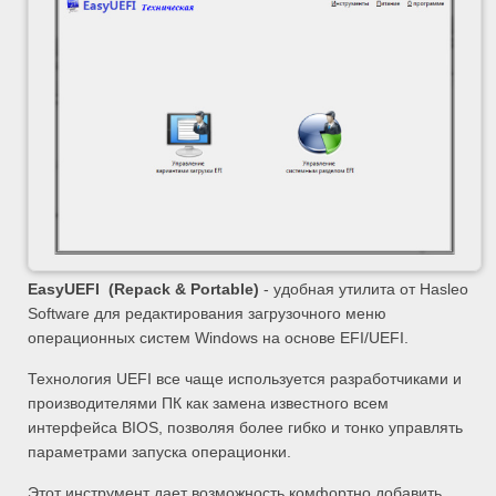
EasyUEFI (Repack & Portable)
- удобная утилита от Hasleo
Software для редактирования загрузочного меню
операционных систем Windows на основе EFI/UEFI.
Технология UEFI все чаще используется разработчиками и
производителями ПК как замена известного всем
интерфейса BIOS, позволяя более гибко и тонко управлять
параметрами запуска операционки.
Этот инструмент дает возможность комфортно добавить