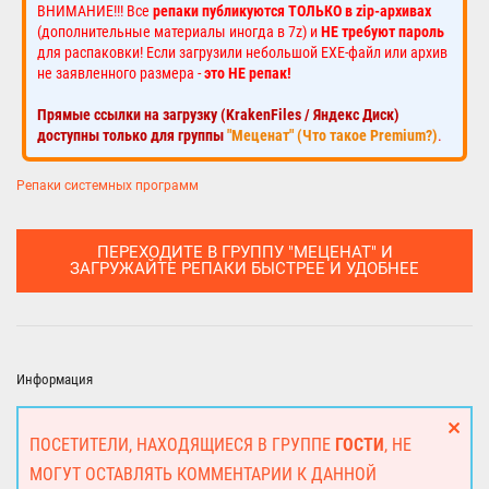
ВНИМАНИЕ!!! Все
репаки публикуются ТОЛЬКО в zip-архивах
(дополнительные материалы иногда в 7z) и
НЕ требуют пароль
для распаковки! Если загрузили небольшой EXE-файл или архив
не заявленного размера -
это НЕ репак!
Прямые ссылки на загрузку (KrakenFiles / Яндекс Диск)
доступны только для группы
"Меценат" (Что такое Premium?)
.
Репаки системных программ
ПЕРЕХОДИТЕ В ГРУППУ "МЕЦЕНАТ" И
ЗАГРУЖАЙТЕ РЕПАКИ БЫСТРЕЕ И УДОБНЕЕ
Информация
ПОСЕТИТЕЛИ, НАХОДЯЩИЕСЯ В ГРУППЕ
ГОСТИ
, НЕ
МОГУТ ОСТАВЛЯТЬ КОММЕНТАРИИ К ДАННОЙ