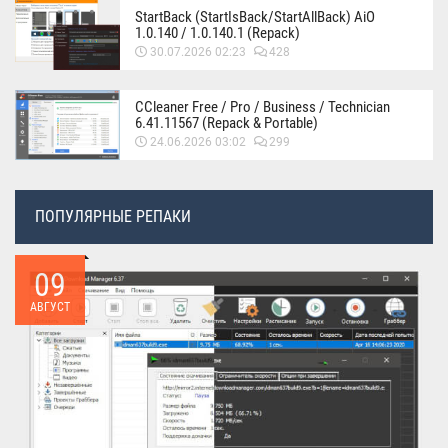
StartBack (StartIsBack/StartAllBack) AiO
1.0.140 / 1.0.140.1 (Repack)
30.07.2026 02:23
428
CCleaner Free / Pro / Business / Technician
6.41.11567 (Repack & Portable)
24.06.2026 03:02
299
ПОПУЛЯРНЫЕ РЕПАКИ
09
АВГУСТ