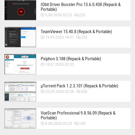
IObit Driver Booster Pro 13.6.0.438 (Repack &
Portable)
5.08.2026 02:22
225
TeamViewer 15.40.8 (Repack & Portable)
19.05.2023 18:01
232
Psiphon 3.188 (Repack & Portable)
18.07.2026 02:33
µTorrent Pack 1.2.3.101 (Repack & Portable)
25.05.2026 02:26
536
VueScan Professional 9.8.56.09 (Repack &
Portable)
8.08.2026 03:23
168