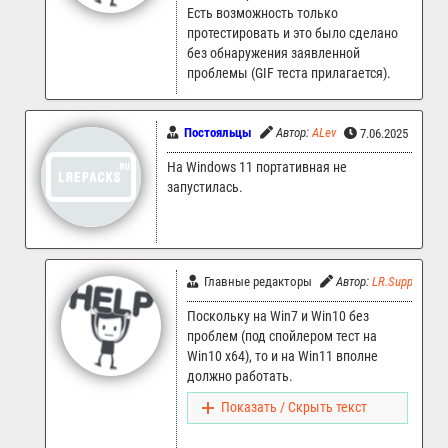
Есть возможность только
протестировать и это было сделано
без обнаружения заявленной
проблемы (GIF теста прилагается).
Постояльцы
Автор:
ALev
7.06.2025 16:47
На Windows 11 портативная не
запустилась.
Главные редакторы
Автор:
LR.Support
Поскольку на Win7 и Win10 без
проблем (под спойлером тест на
Win10 x64), то и на Win11 вполне
должно работать.
Показать / Скрыть текст