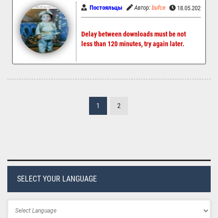
Постояльцы
Автор:
bufce
18.05.2024 21:
Delay between downloads must be not
less than 120 minutes, try again later.
1
2
SELECT YOUR LANGUAGE