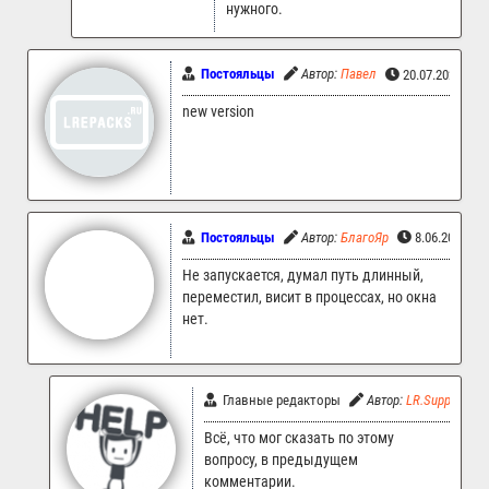
нужного.
Постояльцы
Автор:
Павел
20.07.2025 01:
new version
Постояльцы
Автор:
БлагоЯр
8.06.2025 01
Не запускается, думал путь длинный,
переместил, висит в процессах, но окна
нет.
Главные редакторы
Автор:
LR.Support
Всё, что мог сказать по этому
вопросу, в предыдущем
комментарии.