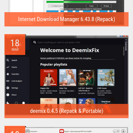
Internet Download Manager 6.43.8 (Repack)
Internet Download Manager (Repack) - это программа
предназначена для...
18
МАЙ
deemix 0.4.5 (Repack & Portable)
deemix (Repack & Portable) - программа позволяет скачивать
треки...