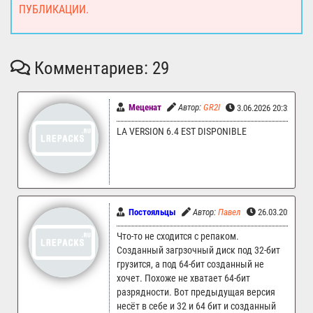
ПУБЛИКАЦИИ.
Комментариев: 29
Меценат
Автор:
GR2I
3.06.2026 20:32
LA VERSION 6.4 EST DISPONIBLE
Постояльцы
Автор:
Павел
26.03.2026 16:
Что-то не сходится с репаком.
Созданный загрзочный диск под 32-бит
грузится, а под 64-бит созданный не
хочет. Похоже не хватает 64-бит
разрядности. Вот предыдущая версия
несёт в себе и 32 и 64 бит и созданный