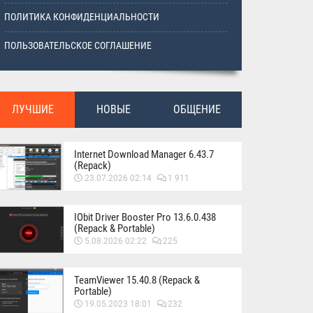
ПОЛИТИКА КОНФИДЕНЦИАЛЬНОСТИ
ПОЛЬЗОВАТЕЛЬСКОЕ СОГЛАШЕНИЕ
ЛУЧШИЕ
НОВЫЕ
ОБЩЕНИЕ
Internet Download Manager 6.43.7
(Repack)
23.07.2026 02:14
1 911
IObit Driver Booster Pro 13.6.0.438
(Repack & Portable)
5.08.2026 02:22
225
TeamViewer 15.40.8 (Repack &
Portable)
19.05.2023 18:01
232