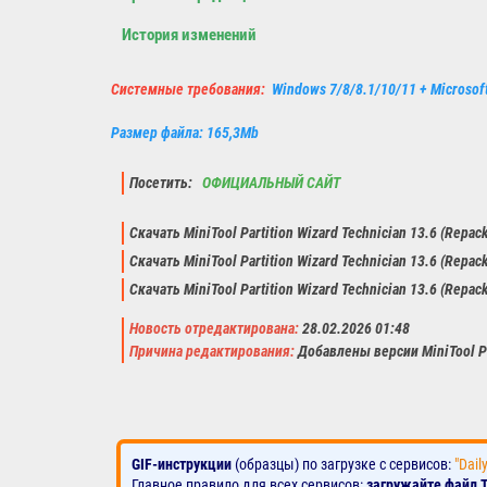
История изменений
Системные требования:
Windows 7/8/8.1/10/11 + Microso
Размер файла: 165,3Mb
Посетить:
ОФИЦИАЛЬНЫЙ САЙТ
Скачать MiniTool Partition Wizard Technician 13.6 (Repac
Скачать MiniTool Partition Wizard Technician 13.6 (Repac
Скачать MiniTool Partition Wizard Technician 13.6 (Repac
Новость отредактирована:
28.02.2026 01:48
Причина редактирования:
Добавлены версии MiniTool Par
GIF-инструкции
(образцы) по загрузке с сервисов:
"Dail
Главное правило для всех сервисов:
загружайте файл 