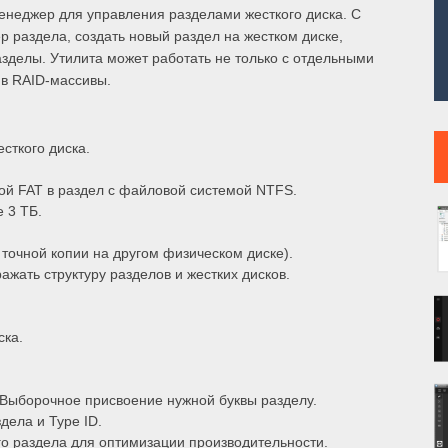
енеджер для управления разделами жесткого диска. С
раздела, создать новый раздел на жестком диске,
зделы. Утилита может работать не только с отдельными
 в RAID-массивы.
сткого диска.
ой FAT в раздел с файловой системой NTFS.
 3 ТБ.
 точной копии на другом физическом диске).
ажать структуру разделов и жестких дисков.
ска.
 Выборочное присвоение нужной буквы разделу.
ела и Type ID.
о раздела для оптимизации производительности.