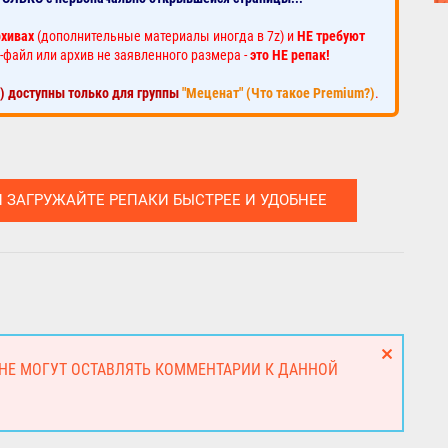
рхивах
(дополнительные материалы иногда в 7z) и
НЕ требуют
-файл или архив не заявленного размера -
это НЕ репак!
к) доступны только для группы
"Меценат" (Что такое Premium?)
.
И ЗАГРУЖАЙТЕ РЕПАКИ БЫСТРЕЕ И УДОБНЕЕ
 НЕ МОГУТ ОСТАВЛЯТЬ КОММЕНТАРИИ К ДАННОЙ