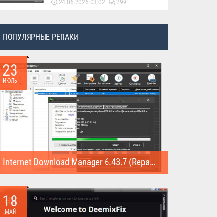
24.06.2026 03:02
299
ПОПУЛЯРНЫЕ РЕПАКИ
23
ИЮЛЬ
Internet Download Manager 6.43.7 (Repack)
Internet Download Manager (Repack) - это программа
предназначена для...
18
МАЙ