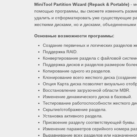
MiniTool Partition Wizard (Repack & Portable)
- м
помощью программы, вы сможете изменить размер 
удалить и отформатировать уже существующие ра
жесткими дисками, но и дисками, объединенными
Основные возможности программы:
Создание первичных и логических разделов же
Поддержка RAID.
Конвертирование раздела с файловой систем
Поддержка дисков и разделов размером более
Копирование одного из разделов.
Клонирование всего жесткого диска (создание
Опция Карта диска позволяет визуально отобр
Восстановление загрузочной области MBR.
Изменение динамического диска в базовый.
Тестирование работоспособности жесткого ди
Скрытие/отображение раздела.
Установка активного раздела.
Присвоение разделу соответствующей буквы.
Изменение параметров серийного номера разд
Выравнивание всех разделов или назначенног