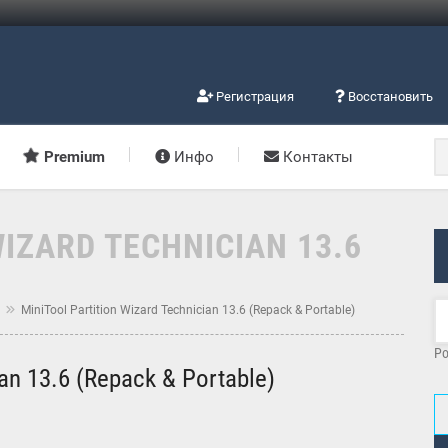
Регистрация
Восстановить
Premium
Инфо
Контакты
IZARD TECHNICIAN 13.6
м
MiniTool Partition Wizard Technician 13.6 (Repack & Portable)
Po
ian 13.6 (Repack & Portable)