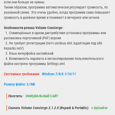
если они больше не нужны.
Таким образом, программа автоматически регулирует громкость, по
указанной схеме. Это очень удобно, когда программа сама повышает
громкость в дневное время и понижает в вечернее или ночное.
Особенности репака Volume Concierge:
1. Совмещённые в одном дистрибутиве установка программы или
распаковка портативной (PAF) версии
2. Не требует регистрации (патч uncleua x64 /адаптация под x86
lrepacks.net/)
3. Язык интерфейса английский
4. Возможность подхвата и автокопирования пользовательского
файла настроек программы Settings.xml
Системные требования:
Windows 7/8/8.1/10/11
Размер файла: 3,1Mb
Посетить:
ОФИЦИАЛЬНЫЙ САЙТ
Скачать Volume Concierge 2.1.2.0 (Repack & Portable):
с Uploadrar