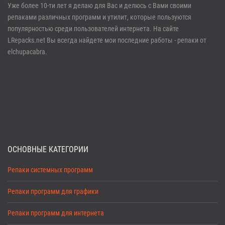
Войти
Уже более 10-ти лет я делаю для Вас и делюсь с Вами своими
репаками различных программ и утилит, которые пользуются
Забыли пароль?
Регистрация
популярностью среди пользователей интернета. На сайте
LRepacks.net Вы всегда найдете мои последние работы - репаки от
elchupacabra.
ОСНОВНЫЕ КАТЕГОРИИ
Репаки системных программ
Репаки программ для графики
Репаки программ для интернета