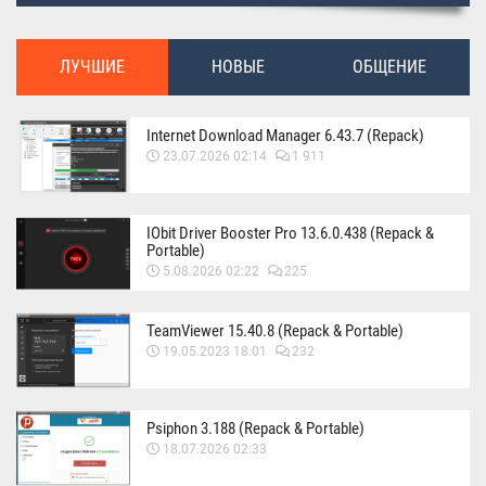
ЛУЧШИЕ
НОВЫЕ
ОБЩЕНИЕ
Internet Download Manager 6.43.7 (Repack)
23.07.2026 02:14
1 911
IObit Driver Booster Pro 13.6.0.438 (Repack &
Portable)
5.08.2026 02:22
225
TeamViewer 15.40.8 (Repack & Portable)
19.05.2023 18:01
232
Psiphon 3.188 (Repack & Portable)
18.07.2026 02:33