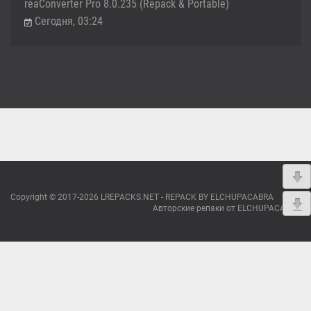
reaConverter Pro 8.0.235 (Repack & Portable)
Сегодня, 03:24
Copyright © 2017-2026 LREPACKS.NET - REPACK BY ELCHUPACABRA
Авторские репаки от ELCHUPACABRA