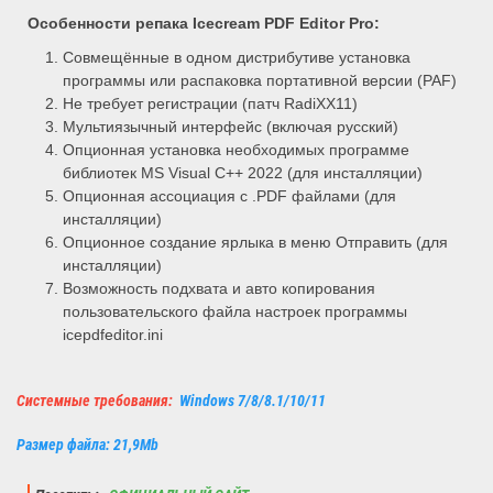
Особенности репака
Icecream PDF Editor Pro:
Совмещённые в одном дистрибутиве установка
программы или распаковка портативной версии (PAF)
Не требует регистрации (патч RadiXX11)
Мультиязычный интерфейс (включая русский)
Опционная установка необходимых программе
библиотек MS Visual C++ 2022 (для инсталляции)
Опционная ассоциация с .PDF файлами (для
инсталляции)
Опционное создание ярлыка в меню Отправить (для
инсталляции)
Возможность подхвата и авто копирования
пользовательского файла настроек программы
icepdfeditor.ini
Системные требования:
Windows 7/8/8.1/10/11
Размер файла: 21,9Mb