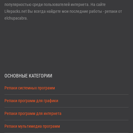
Забыли пароль?
Регистрация
популярностью среди пользователей интернета. На сайте
LRepacks.net Вы всегда найдете мои последние работы - репаки от
elchupacabra.
ОСНОВНЫЕ КАТЕГОРИИ
Репаки системных программ
Репаки программ для графики
Репаки программ для интернета
Репаки мультимедиа программ