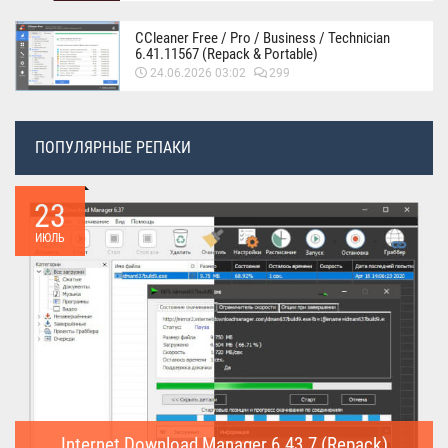
CCleaner Free / Pro / Business / Technician
6.41.11567 (Repack & Portable)
24.06.2026 03:02
299
ПОПУЛЯРНЫЕ РЕПАКИ
23
ИЮЛЬ
Internet Download Manager 6.43.7 (Repack)