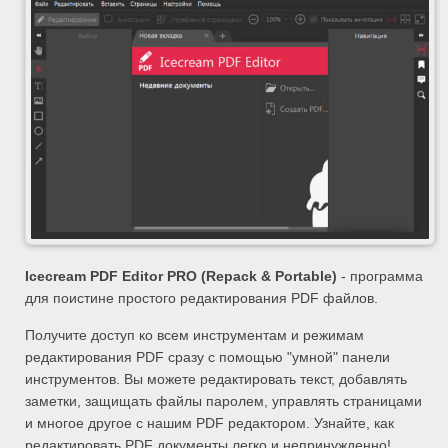
Icecream PDF Editor PRO (Repack & Portable)
- программа
для поистине простого редактирования PDF файлов.
Получите доступ ко всем инструментам и режимам
редактирования PDF сразу с помощью "умной" панели
инструментов. Вы можете редактировать текст, добавлять
заметки, защищать файлы паролем, управлять страницами
и многое другое с нашим PDF редактором. Узнайте, как
редактировать PDF документы легко и непринужденно!