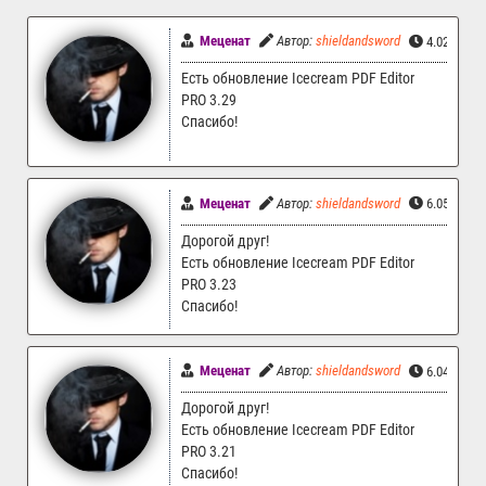
Меценат
Автор:
shieldandsword
4.02.2026 
Есть обновление Icecream PDF Editor
PRO 3.29
Спасибо!
Меценат
Автор:
shieldandsword
6.05.2024 
Дорогой друг!
Есть обновление Icecream PDF Editor
PRO 3.23
Спасибо!
Меценат
Автор:
shieldandsword
6.04.2024 
Дорогой друг!
Есть обновление Icecream PDF Editor
PRO 3.21
Спасибо!