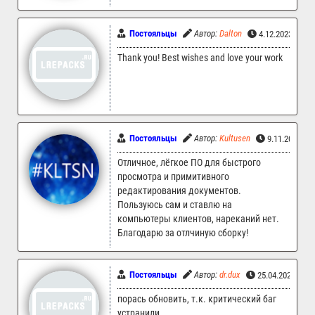
Постояльцы
Автор:
Dalton
4.12.2023 16:4
Thank you! Best wishes and love your work
Постояльцы
Автор:
Kultusen
9.11.2023 20
Отличное, лёгкое ПО для быстрого
просмотра и примитивного
редактирования документов.
Пользуюсь сам и ставлю на
компьютеры клиентов, нареканий нет.
Благодарю за отлчиную сборку!
Постояльцы
Автор:
dr.dux
25.04.2023 06:
порась обновить, т.к. критический баг
устранили