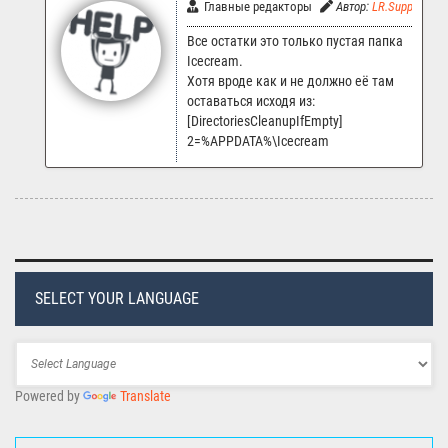
Главные редакторы
Автор:
LR.Support
Все остатки это только пустая папка
Icecream.
Хотя вроде как и не должно её там
оставаться исходя из:
[DirectoriesCleanupIfEmpty]
2=%APPDATA%\Icecream
SELECT YOUR LANGUAGE
Powered by
Translate