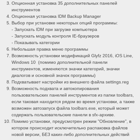
Опционная установка 35 дополнительных панелей
инструментов
Опционная установка IDM Backup Manager
Выбор при установке некоторых опций программы:
- Запускать IDM при загрузке компьютера
- Запускать модуль контроля IE-браузеров
- Показывать категории
Небольшая правка меню программы
Возможность установки модификаций Glyfz 2016, iOS Line,
Windows 10 (помимо дополнительной панели
инструментов, изменяются значки категорий, значки
диалогов и основной значок программы)
Подхватывает настройки из внешнего файла settings.reg
Возможность подхвата и автокопирования
пользовательских панелей инструментов из папки toolbars,
если таковая находится рядом во время установки, а также
возможен автозапуск файла toolbars.exe, который может
содержать пользовательские панели в sfx-архиве.
Помимо установки, предусмотрен режим "Обновление", в
котором происходит исключительно распаковка файлов
новой версии, БЕЗ каких-либо дополнительных действий