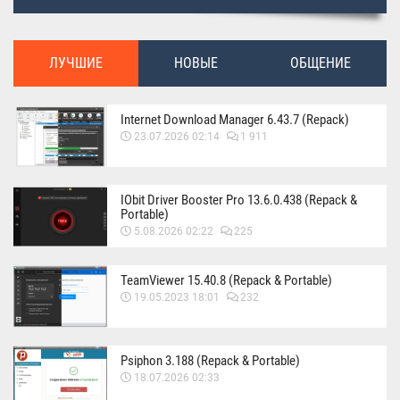
ЛУЧШИЕ
НОВЫЕ
ОБЩЕНИЕ
Internet Download Manager 6.43.7 (Repack)
23.07.2026 02:14
1 911
IObit Driver Booster Pro 13.6.0.438 (Repack &
Portable)
5.08.2026 02:22
225
TeamViewer 15.40.8 (Repack & Portable)
19.05.2023 18:01
232
Psiphon 3.188 (Repack & Portable)
18.07.2026 02:33