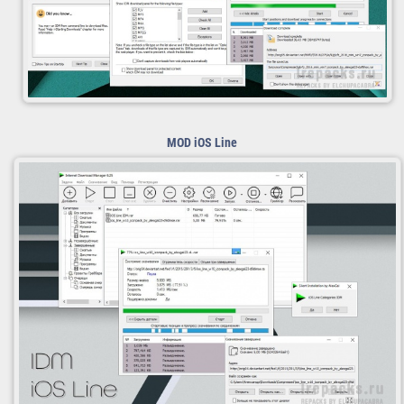
MOD
iOS Line