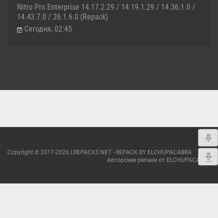
Nitro Pro Enterprise 14.17.2.29 / 14.19.1.29 / 14.36.1.0 /
14.43.7.0 / 26.1.6.0 (Repack)
Сегодня, 02:45
Copyright © 2017-2026 LREPACKS.NET - REPACK BY ELCHUPACABRA
Авторские репаки от ELCHUPACABRA