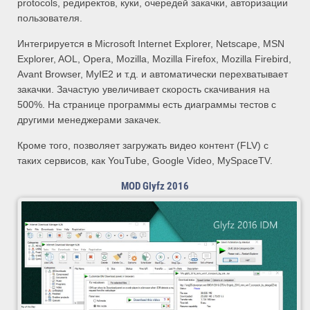
protocols, редиректов, куки, очередей закачки, авторизации
пользователя.
Интегрируется в Microsoft Internet Explorer, Netscape, MSN
Explorer, AOL, Opera, Mozilla, Mozilla Firefox, Mozilla Firebird,
Avant Browser, MyIE2 и т.д. и автоматически перехватывает
закачки. Зачастую увеличивает скорость скачивания на
500%. На странице программы есть диаграммы тестов с
другими менеджерами закачек.
Кроме того, позволяет загружать видео контент (FLV) с
таких сервисов, как YouTube, Google Video, MySpaceTV.
MOD Glyfz 2016