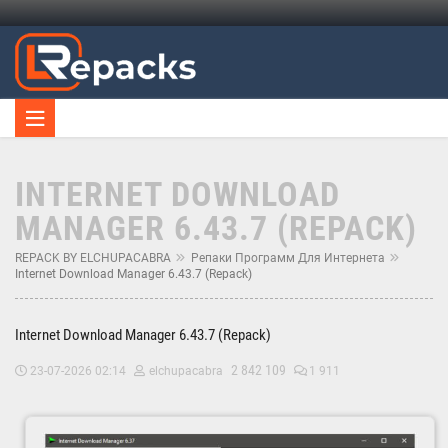
INTERNET DOWNLOAD
MANAGER 6.43.7 (REPACK)
REPACK BY ELCHUPACABRA
Репаки Программ Для Интернета
Internet Download Manager 6.43.7 (Repack)
Internet Download Manager 6.43.7 (Repack)
2 842 109
23-07-2026 02:14
elchupacabra
1 911