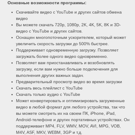
Основные возможности программы:
Скачивайте видео с YouTube и других сайтов обмена
видео
Вы можете скачать 720p, 1080p, 2K, 4K, 5K, 8K и 3D-
видео с YouTube и других сайтов.
Оснащен многопоточным ускорителем, который может
увеличить скорость загрузки до 500% быстрее.
Поддерживает одновременную загрузку. Позволяет
загружать более одного видео одновременно.
Позволяет вам приостанавливать и возобновлять
загрузку, если вам нужно больше подключения для
выполнения других важных задач.
Предварительный просмотр видео во время загрузки
Скачать весь плейлист с YouTube
Скачать только аудио с YouTube
Может конвертировать и оптимизировать загруженные
видео в любой формат для любого устройства, так что
вы можете смотреть их на своем ПК, iPhone, iPad,
Android-телефоне и других портативных устройствах. Он
поддерживает MP4, FLV, WMV, MOV, AVI, MPG, VOB,
M4V, ASF, MKV, WEBM, 3GP и т.д.