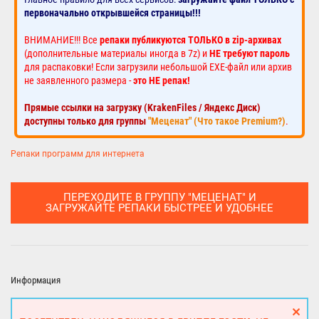
первоначально открывшейся страницы!!!
ВНИМАНИЕ!!! Все
репаки публикуются ТОЛЬКО в zip-архивах
(дополнительные материалы иногда в 7z) и
НЕ требуют пароль
для распаковки! Если загрузили небольшой EXE-файл или архив
не заявленного размера -
это НЕ репак!
Прямые ссылки на загрузку (KrakenFiles / Яндекс Диск)
доступны только для группы
"Меценат" (Что такое Premium?)
.
Репаки программ для интернета
ПЕРЕХОДИТЕ В ГРУППУ "МЕЦЕНАТ" И
ЗАГРУЖАЙТЕ РЕПАКИ БЫСТРЕЕ И УДОБНЕЕ
Информация