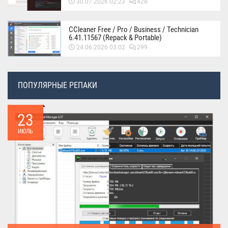
30.07.2026 02:23
428
CCleaner Free / Pro / Business / Technician
6.41.11567 (Repack & Portable)
24.06.2026 03:02
299
ПОПУЛЯРНЫЕ РЕПАКИ
23
ИЮЛЬ