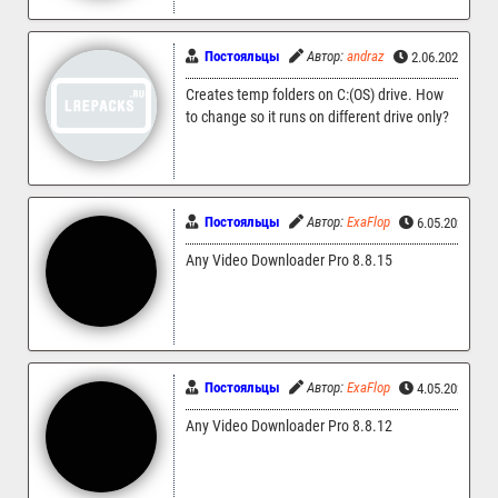
Постояльцы
Автор:
andraz
2.06.2024 21:
Creates temp folders on C:(OS) drive. How
to change so it runs on different drive only?
Постояльцы
Автор:
ExaFlop
6.05.2024 18:
Any Video Downloader Pro 8.8.15
Постояльцы
Автор:
ExaFlop
4.05.2024 09:
Any Video Downloader Pro 8.8.12