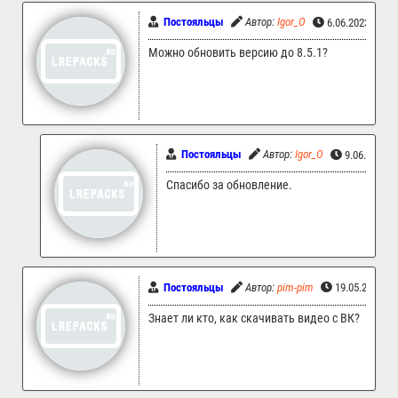
Постояльцы
Автор:
Igor_O
6.06.2023 09:5
Можно обновить версию до 8.5.1?
Постояльцы
Автор:
Igor_O
9.06.2023 
Спасибо за обновление.
Постояльцы
Автор:
pim-pim
19.05.2023 2
Знает ли кто, как скачивать видео с ВК?