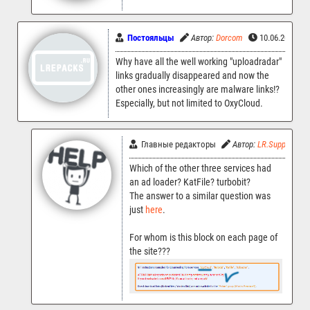
Постояльцы
Автор:
Dorcom
10.06.2023 21
Why have all the well working "uploadradar"
links gradually disappeared and now the
other ones increasingly are malware links!?
Especially, but not limited to OxyCloud.
Главные редакторы
Автор:
LR.Support
Which of the other three services had
an ad loader? KatFile? turbobit?
The answer to a similar question was
just
here
.
For whom is this block on each page of
the site???