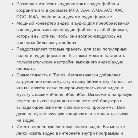
Позволяет извлекать аудиопоток из видеофайла и
сохранять его в формате MP3, WAV, WMA, AC3, AAC,
OGG, M4A, ringtone или другом аудиоформате.
Мощный конвертер видео и аудио для преобразования
ваших дисковых видео/аудио файлов в любой формат,
который вы хотите, чтобы они воспроизводились на
вашем мобильном устройстве.
Предоставляет готовые пресеты для всех популярных
видео-и аудиоформатов. Вы также можете настроить
пользовательские настройки выходного видео/аудио
формата.
Совместимость с iTunes. Автоматически добавляет
загруженное видео/музыку в вашу библиотеку iTunes, так
что вы можете легко синхронизировать свои видео и
музыку с вашим iPhone, iPad, iPod. Вы можете напрямую
перетащить ссылку видео из вашего веб-браузера в
выпадающее окно или главное окно программы. Вам
даже не нужно вручную копировать и вставлять ссылку
на видео.
Имеет встроенную систему поиска видео. Вы можете
легко искать видео в интернете внутри программы и