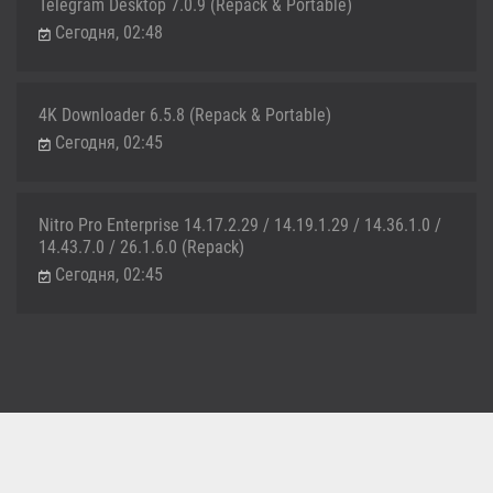
Telegram Desktop 7.0.9 (Repack & Portable)
Сегодня, 02:48
4K Downloader 6.5.8 (Repack & Portable)
Сегодня, 02:45
Nitro Pro Enterprise 14.17.2.29 / 14.19.1.29 / 14.36.1.0 /
14.43.7.0 / 26.1.6.0 (Repack)
Сегодня, 02:45