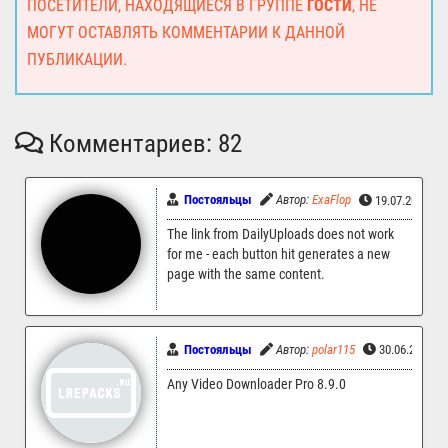
ПОСЕТИТЕЛИ, НАХОДЯЩИЕСЯ В ГРУППЕ
ГОСТИ
, НЕ
МОГУТ ОСТАВЛЯТЬ КОММЕНТАРИИ К ДАННОЙ
ПУБЛИКАЦИИ.
Комментариев: 82
Постояльцы
Автор:
ExaFlop
19.07.2024 14
The link from DailyUploads does not work
for me - each button hit generates a new
page with the same content.
Постояльцы
Автор:
polar115
30.06.2024 2
Any Video Downloader Pro 8.9.0