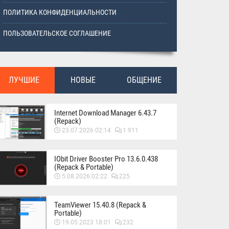
ПОЛИТИКА КОНФИДЕНЦИАЛЬНОСТИ
ПОЛЬЗОВАТЕЛЬСКОЕ СОГЛАШЕНИЕ
ЛУЧШИЕ
НОВЫЕ
ОБЩЕНИЕ
Internet Download Manager 6.43.7
(Repack)
23.07.2026 02:14
1 911
IObit Driver Booster Pro 13.6.0.438
(Repack & Portable)
5.08.2026 02:22
225
TeamViewer 15.40.8 (Repack &
Portable)
19.05.2023 18:01
232