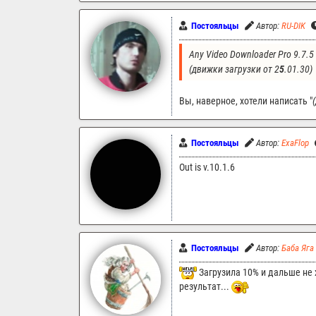
Постояльцы
Автор:
RU-DIK
Any Video Downloader Pro 9.7.5 
(движки загрузки от 2
5
.01.30)
Вы, наверное, хотели написать "
Постояльцы
Автор:
ExaFlop
Out is v.10.1.6
Постояльцы
Автор:
Баба Яга
Загрузила 10% и дальше не 
результат...