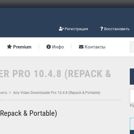
Регистрация
Восстановить
Premium
Инфо
Контакты
R PRO 10.4.8 (REPACK &
нета
Any Video Downloader Pro 10.4.8 (Repack & Portable)
Po
(Repack & Portable)