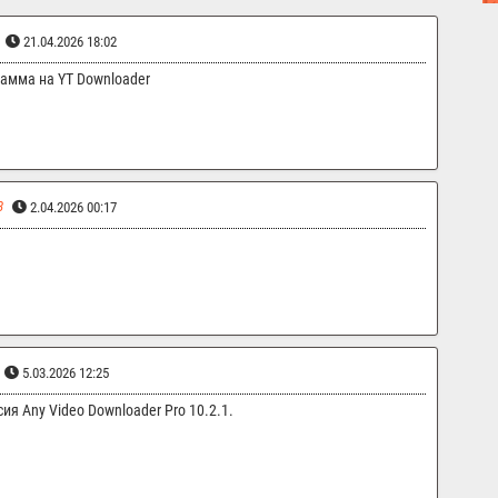
21.04.2026 18:02
амма на YT Downloader
3
2.04.2026 00:17
5.03.2026 12:25
я Any Video Downloader Pro 10.2.1.