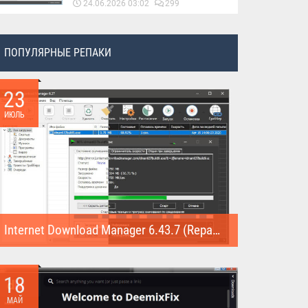
24.06.2026 03:02
299
ПОПУЛЯРНЫЕ РЕПАКИ
23
ИЮЛЬ
Internet Download Manager 6.43.7 (Repack)
Internet Download Manager (Repack) - это программа
предназначена для...
18
МАЙ