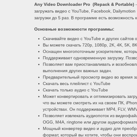
Any Video Downloader Pro (Repack & Portable)
-
загружать видео с YouTube, Facebook, Dailymotion
загрузки до 5 раз. В программе есть возможность
Основные возможности программы:
Скачивайте видео с YouTube и других сайтов 
Вы можете скачать 720p, 1080p, 2K, 4K, 5K, 8
Оснащен многопоточным ускорителем, который
Поддерживает одновременную загрузку. Позво
Позволяет вам приостанавливать и возобновл
выполнения других важных задач.
Предварительный просмотр видео во время за
Скачать весь плейлист с YouTube
Скачать только аудио с YouTube
Может конвертировать и оптимизировать загр
что вы можете смотреть их на своем ПК, iPhon
устройствах. Он поддерживает MP4, FLV, WMV
Позволяет извлекать аудиопоток из видеофай
OGG, M4A, ringtone или другом аудиоформате
Мощный конвертер видео и аудио для преобр
формат, который вы хотите, чтобы они воспр