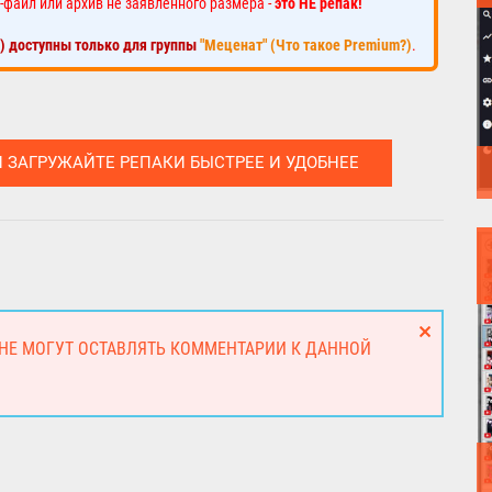
-файл или архив не заявленного размера -
это НЕ репак!
к) доступны только для группы
"Меценат" (Что такое Premium?)
.
И ЗАГРУЖАЙТЕ РЕПАКИ БЫСТРЕЕ И УДОБНЕЕ
 НЕ МОГУТ ОСТАВЛЯТЬ КОММЕНТАРИИ К ДАННОЙ