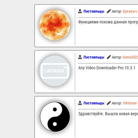
Постояльцы
Автор:
Бухалыч
Функциями похожа данная прогр
Постояльцы
Автор:
home202
Any Video Downloader Pro 10.3.1
Постояльцы
Автор:
Viktorian
Здравствуйте. Вышла новая верси