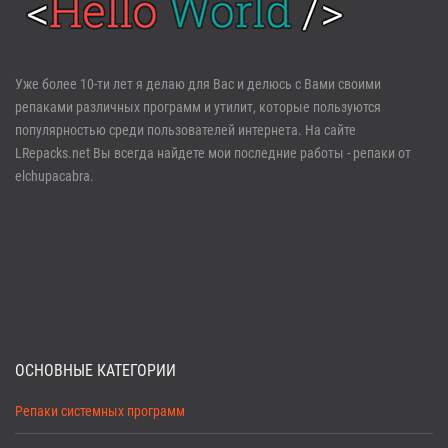
Войти
Уже более 10-ти лет я делаю для Вас и делюсь с Вами своими
репаками различных программ и утилит, которые пользуются
Забыли пароль?
Регистрация
популярностью среди пользователей интернета. На сайте
LRepacks.net Вы всегда найдете мои последние работы - репаки от
elchupacabra.
ОСНОВНЫЕ КАТЕГОРИИ
Репаки системных программ