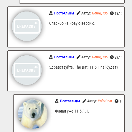
Постояльцы
Автор:
Home_135
13.12.2025
Спасибо на новую версию.
Постояльцы
Автор:
Home_135
29.11.2025
Здравствуйте. The Bat! 11.5 Final будет?
Постояльцы
Автор:
PolarBear
10.12.2
Финал уже 11.5.1.1.