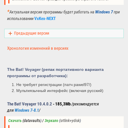
*
Актуальная версия программы будет
работать на
Windows 7
при
использовании
VxKex-NEXT
Предыдущие версии
Хронология изменений в версиях
The Bat! Voyager (репак портативного варианта
программы от разработчика):
Не требует регистрации (патч pawel97/)
Мультиязычный интерфейс (включая русский)
The Bat! Voyager 10.4.0.2
-
185,3Mb
/рекомендуется
для
Windows 7-8.1
/
Скачать
(datavaults
) 
/ 
Зеркало
(
srtlink+ydisk
)