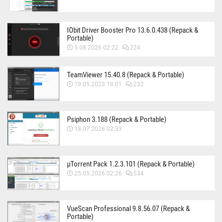
IObit Driver Booster Pro 13.6.0.438 (Repack &
Portable)
5.08.2026 02:22
224
TeamViewer 15.40.8 (Repack & Portable)
19.05.2023 18:01
232
Psiphon 3.188 (Repack & Portable)
18.07.2026 02:33
µTorrent Pack 1.2.3.101 (Repack & Portable)
25.05.2026 02:26
534
VueScan Professional 9.8.56.07 (Repack &
Portable)