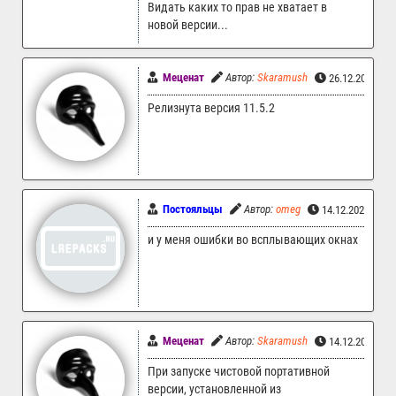
Видать каких то прав не хватает в
новой версии...
Меценат
Автор:
Skaramush
26.12.2025 04
Релизнута версия 11.5.2
Постояльцы
Автор:
omeg
14.12.2025 08:
и у меня ошибки во всплывающих окнах
Меценат
Автор:
Skaramush
14.12.2025 05
При запуске чистовой портативной
версии, установленной из