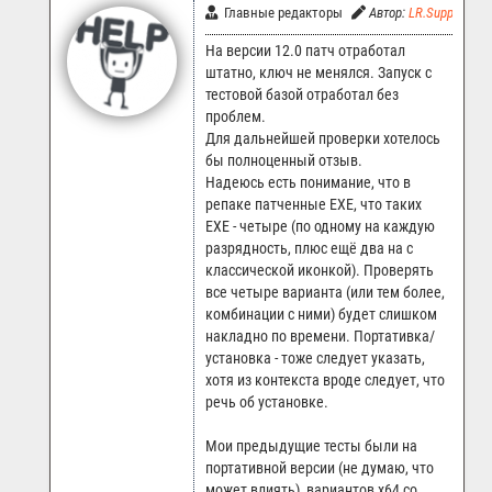
Главные редакторы
Автор:
LR.Support
На версии 12.0 патч отработал
штатно, ключ не менялся. Запуск с
тестовой базой отработал без
проблем.
Для дальнейшей проверки хотелось
бы полноценный отзыв.
Надеюсь есть понимание, что в
репаке патченные EXE, что таких
EXE - четыре (по одному на каждую
разрядность, плюс ещё два на с
классической иконкой). Проверять
все четыре варианта (или тем более,
комбинации с ними) будет слишком
накладно по времени. Портативка/
установка - тоже следует указать,
хотя из контекста вроде следует, что
речь об установке.
Мои предыдущие тесты были на
портативной версии (не думаю, что
может влиять), вариантов x64 со