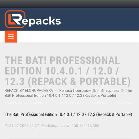
THE BAT! PROFESSIONAL
EDITION 10.4.0.1 / 12.0 /
12.3 (REPACK & PORTABLE)
REPACK BY ELCHUPACABRA
Репаки Программ Для Интернета
The
Bat! Professional Edition 10.4.0.1 / 12.0 / 12.3 (Repack & Portable)
The Bat! Professional Edition 10.4.0.1 / 12.0 / 12.3 (Repack & Portable)
158 734
31-07-2026 04:27
elchupacabra
306