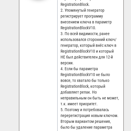
RegistrationBlock.
2. Упомянутый генератор
регистрирует программу
внесением ключа в параметр
RegistrationBlockV10.
3. По всей видимости, ранее
использовался сторонний ключ/
генератор, который внёс ключ в
RegistrationBlockV10 и который
НЕ был действителен для 12-й
версии.
4. Если бы параметра
RegistrationBlockV10 не было
вовсе, то хватало бы только
RegistrationBlock, который
добавляет репак. Но
неправильным он быть не может,
т.к. имеет приоритет.
5. Поэтому и потребовалась
перерегистрация новым ключом.
Вторым вариантом решения,
было бы удаление параметра