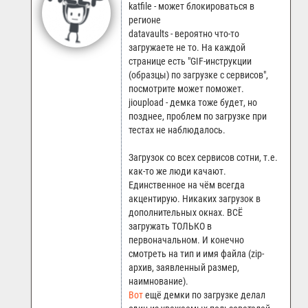
katfile - может блокироваться в
регионе
datavaults - вероятно что-то
загружаете не то. На каждой
странице есть "GIF-инструкции
(образцы) по загрузке с сервисов",
посмотрите может поможет.
jioupload - демка тоже будет, но
позднее, проблем по загрузке при
тестах не наблюдалось.
Загрузок со всех сервисов сотни, т.е.
как-то же люди качают.
Единственное на чём всегда
акцентирую. Никаких загрузок в
дополнительных окнах. ВСЁ
загружать ТОЛЬКО в
первоначальном. И конечно
смотреть на тип и имя файла (zip-
архив, заявленный размер,
наимнование).
Вот
ещё демки по загрузке делал