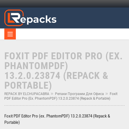
FOXIT PDF EDITOR PRO (EX.
PHANTOMPDF)
13.2.0.23874 (REPACK &
PORTABLE)
REPACK BY ELCHUPACABRA
Репаки Программ Для Офиса
Foxit
PDF Editor Pro (ex. PhantomPDF) 13.2.0.23874 (Repack & Portable)
Foxit PDF Editor Pro (ex. PhantomPDF) 13.2.0.23874 (Repack &
Portable)