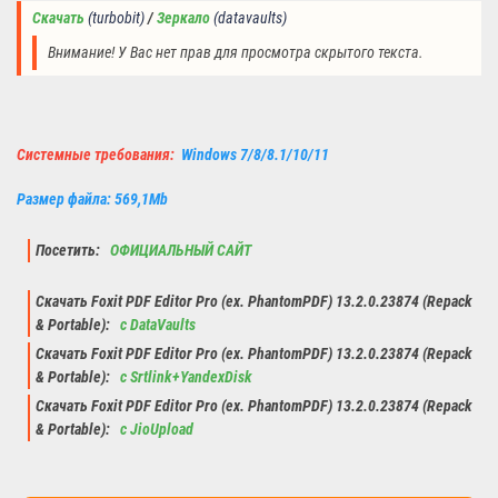
Скачать
(turbobit)
/ 
Зеркало
 (datavaults)
Внимание! У Вас нет прав для просмотра скрытого текста.
Системные требования:
Windows 7/8/8.1/10/11
Размер файла: 569,1Mb
Посетить:
ОФИЦИАЛЬНЫЙ САЙТ
Скачать Foxit PDF Editor Pro (ex. PhantomPDF) 13.2.0.23874 (Repack
& Portable):
с DataVaults
Скачать Foxit PDF Editor Pro (ex. PhantomPDF) 13.2.0.23874 (Repack
& Portable):
с Srtlink+YandexDisk
Скачать Foxit PDF Editor Pro (ex. PhantomPDF) 13.2.0.23874 (Repack
& Portable):
с JioUpload