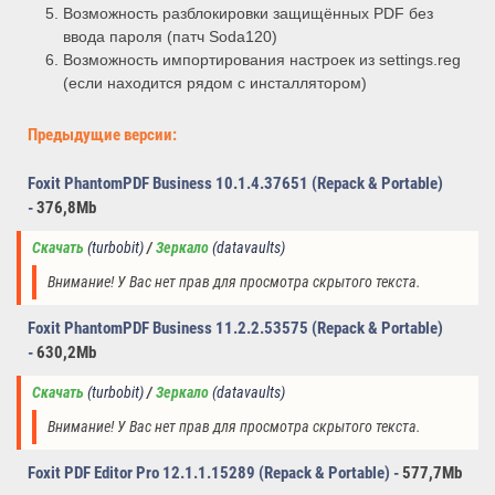
Возможность разблокировки защищённых PDF без
ввода пароля (патч Soda120)
Возможность импортирования настроек из settings.reg
(если находится рядом с инсталлятором)
Предыдущие версии:
Foxit PhantomPDF Business 10.1.4.37651 (Repack & Portable)
-
376,8Mb
Скачать
(turbobit)
/ 
Зеркало
 (datavaults)
Внимание! У Вас нет прав для просмотра скрытого текста.
Foxit PhantomPDF Business 11.2.2.53575 (Repack & Portable)
-
630,2Mb
Скачать
(turbobit)
/ 
Зеркало
 (datavaults)
Внимание! У Вас нет прав для просмотра скрытого текста.
Foxit PDF Editor Pro 12.1.1.15289 (Repack & Portable) -
577,7Mb