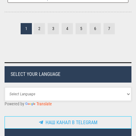
1
2
3
4
5
6
7
SELECT YOUR LANGUAGE
Powered by
Translate
НАШ КАНАЛ В TELEGRAM