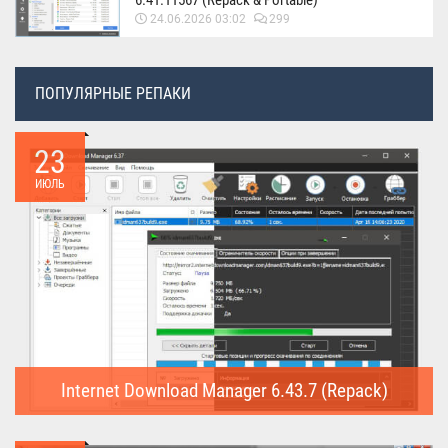
24.06.2026 03:02
299
ПОПУЛЯРНЫЕ РЕПАКИ
23
ИЮЛЬ
Internet Download Manager 6.43.7 (Repack)
Internet Download Manager (Repack) - это программа
предназначена для...