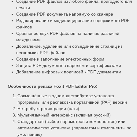
Создание PDF файлов из любого файла, пригодного для
печати
Создание PDF документа напрямую со сканера
Редактирование и модифицирование содержимого PDF
файлов
Сравнение двух PDF файлов на наличие различий
между ними
Добавление, удаление или объединение страниц из
нескольких PDF файлов
Создание и заполнение электронных форм
Защита PDF документов паролем и сертификатами
Добавление цифровых подписей к PDF документам
Особенности репака
Foxit PDF Editor Pro:
Совмещённые в одном дистрибутиве установка
программы или распаковка портативной (PAF) версии
Не требует регистрации (патч)
Мультиязычный интерфейс (включая русский)
Стандартная (выбор параметров и компонентов) или
автоматическая установка (параметры и компоненты по
умолчанию)