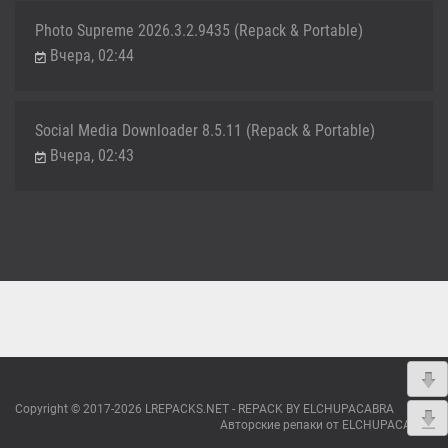
Photo Supreme 2026.3.2.9435 (Repack & Portable)
Вчера, 02:44
Social Media Downloader 8.5.11 (Repack & Portable)
Вчера, 02:43
Copyright © 2017-2026 LREPACKS.NET - REPACK BY ELCHUPACABRA
Авторские репаки от ELCHUPACABRA