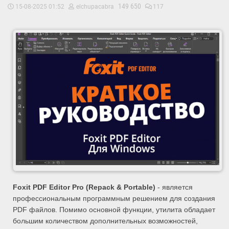
149 650
15-08-2025 01:52
elchupacabra
117
Foxit PDF Editor Pro (Repack & Portable)
- является
профессиональным программным решением для создания
PDF файлов. Помимо основной функции, утилита обладает
большим количеством дополнительных возможностей,