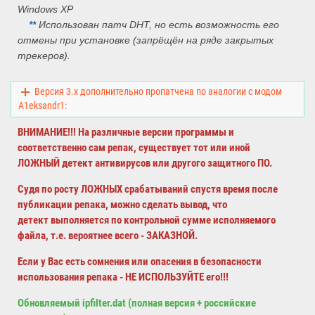
Windows XP
*
*
Использован патч DHT, но есть возможность его
отмены при установке (запрёщён на ряде закрытых
трекеров).
Версия 3.x дополнительно пропатчена по аналогии с модом
A1eksandr1:
ВНИМАНИЕ!!! На различные версии программы и
соответственно сам репак, существует тот или иной
ЛОЖНЫЙ
детект антивирусов или другого защитного ПО.
Судя по росту ЛОЖНЫХ срабатываний спустя время после
публикации репака, можно сделать вывод, что
детект
выполняется по контрольной сумме исполняемого
файла, т.е. вероятнее всего - ЗАКАЗНОЙ.
Если у Вас есть сомнения или опасения в безопасности
использования репака - НЕ ИСПОЛЬЗУЙТЕ его!!!
Обновляемый ipfilter.dat (полная версия + российские