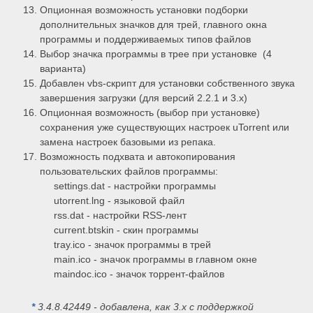
Опционная возможность установки подборки
дополнительных значков для трей, главного окна
программы и поддерживаемых типов файлов
Выбор значка программы в трее при установке (4
варианта)
Добавлен vbs-скрипт для установки собственного звука
завершения загрузки (для версий 2.2.1 и 3.х)
Опционная возможность (выбор при установке)
сохранения уже существующих настроек uTorrent или
замена настроек базовыми из репака.
Возможность подхвата и автокопирования
пользовательских файлов программы:
settings.dat - настройки программы
utorrent.lng - языковой файл
rss.dat - настройки RSS-лент
current.btskin - скин программы
tray.ico - значок программы в трей
main.ico - значок программы в главном окне
maindoc.ico - значок торрент-файлов
*
3.4.8.42449 - добавлена, как 3.x с поддержкой