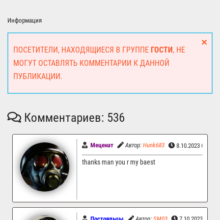
Информация
ПОСЕТИТЕЛИ, НАХОДЯЩИЕСЯ В ГРУППЕ
ГОСТИ
, НЕ
МОГУТ ОСТАВЛЯТЬ КОММЕНТАРИИ К ДАННОЙ
ПУБЛИКАЦИИ.
Комментариев: 536
Меценат
Автор:
Hunk683
8.10.2023 06:05
thanks man you r my baest
Постояльцы
Автор:
SM03
7.10.2023 16:4