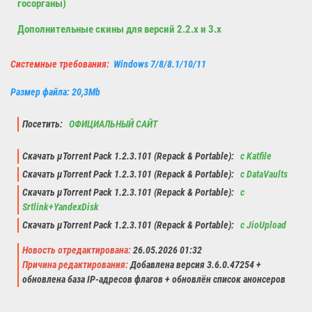
госорганы)
Дополнительные скины для версий 2.2.x и 3.x
Системные требования:
Windows 7/8/8.1/10/11
Размер файла: 20,3Mb
Посетить:
ОФИЦИАЛЬНЫЙ САЙТ
Скачать µTorrent Pack 1.2.3.101 (Repack & Portable):
с Katfile
Скачать µTorrent Pack 1.2.3.101 (Repack & Portable):
с DataVaults
Скачать µTorrent Pack 1.2.3.101 (Repack & Portable):
с
Srtlink+YandexDisk
Скачать µTorrent Pack 1.2.3.101 (Repack & Portable):
с JioUpload
Новость отредактирована:
26.05.2026 01:32
Причина редактирования:
Добавлена версия 3.6.0.47254 +
обновлена база IP-адресов флагов + обновлён список анонсеров