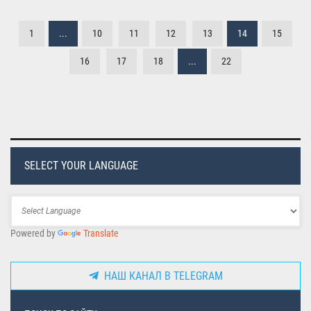
1
...
10
11
12
13
14
15
16
17
18
...
22
SELECT YOUR LANGUAGE
Powered by
Translate
НАШ КАНАЛ В TELEGRAM