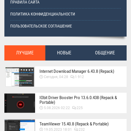
ПРАВИЛА САЙТА
ПОЛИТИКА КОНФИДЕНЦИАЛЬНОСТИ
ПОЛЬЗОВАТЕЛЬСКОЕ СОГЛАШЕНИЕ
ЛУЧШИЕ
НОВЫЕ
ОБЩЕНИЕ
Internet Download Manager 6.43.8 (Repack)
Сегодня, 04:28
1 912
IObit Driver Booster Pro 13.6.0.438 (Repack &
Portable)
5.08.2026 02:22
225
TeamViewer 15.40.8 (Repack & Portable)
19.05.2023 18:01
232