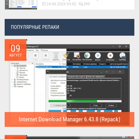
24.06.2026 03:02
299
ПОПУЛЯРНЫЕ РЕПАКИ
09
АВГУСТ
Internet Download Manager 6.43.8 (Repack)
Internet Download Manager (Repack) - это программа
предназначена для...