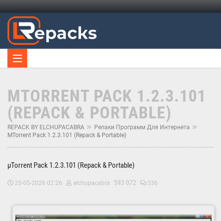
ΜTORRENT PACK 1.2.3.101
(REPACK & PORTABLE)
REPACK BY ELCHUPACABRA
Репаки Программ Для Интернета
ΜTorrent Pack 1.2.3.101 (Repack & Portable)
µTorrent Pack 1.2.3.101 (Repack & Portable)
593 072
25-05-2026 02:26
elchupacabra
536