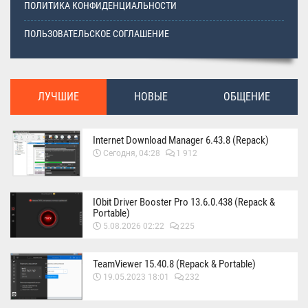
ПОЛИТИКА КОНФИДЕНЦИАЛЬНОСТИ
ПОЛЬЗОВАТЕЛЬСКОЕ СОГЛАШЕНИЕ
ЛУЧШИЕ
НОВЫЕ
ОБЩЕНИЕ
Internet Download Manager 6.43.8 (Repack)
Сегодня, 04:28
1 912
IObit Driver Booster Pro 13.6.0.438 (Repack &
Portable)
5.08.2026 02:22
225
TeamViewer 15.40.8 (Repack & Portable)
19.05.2023 18:01
232