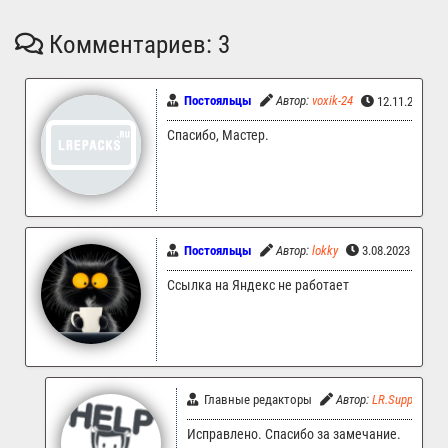
Комментариев: 3
Постояльцы
Автор:
voxik-24
12.11.2023 2
Спасибо, Мастер.
Постояльцы
Автор:
lokky
3.08.2023 21:37
Ссылка на Яндекс не работает
Главные редакторы
Автор:
LR.Support
Исправлено. Спасибо за замечание.