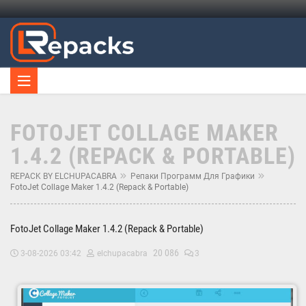
FOTOJET COLLAGE MAKER
1.4.2 (REPACK & PORTABLE)
REPACK BY ELCHUPACABRA
Репаки Программ Для Графики
FotoJet Collage Maker 1.4.2 (Repack & Portable)
FotoJet Collage Maker 1.4.2 (Repack & Portable)
20 086
3-08-2026 03:42
elchupacabra
3