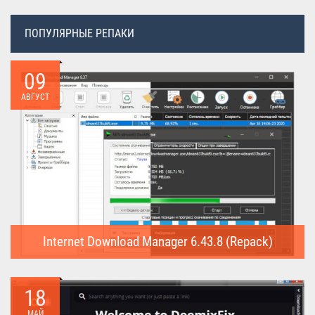
ПОПУЛЯРНЫЕ РЕПАКИ
09
АВГУСТ
Internet Download Manager 6.43.8 (Repack)
Internet Download Manager (Repack) - это программа
предназначена для...
18
МАЙ