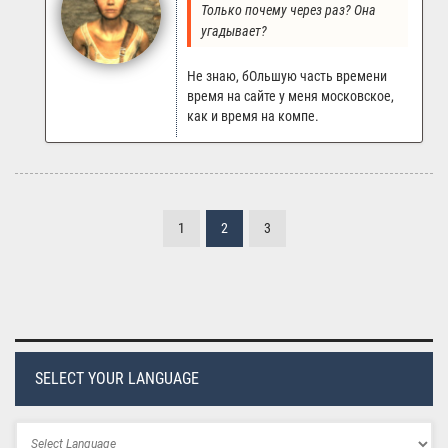
Только почему через раз? Она 
угадывает?
Не знаю, бОльшую часть времени
время на сайте у меня московское,
как и время на компе.
1
2
3
SELECT YOUR LANGUAGE