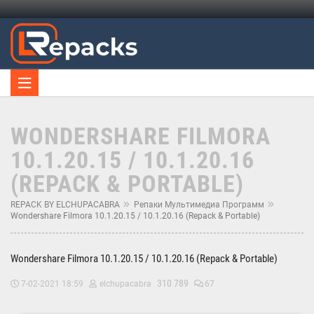
WONDERSHARE FILMORA
10.1.20.15 / 10.1.20.16
(REPACK & PORTABLE)
REPACK BY ELCHUPACABRA
Репаки Мультимедиа Программ
Wondershare Filmora 10.1.20.15 / 10.1.20.16 (Repack & Portable)
Wondershare Filmora 10.1.20.15 / 10.1.20.16 (Repack & Portable)
310 789
7-02-2021 18:59
elchupacabra
67