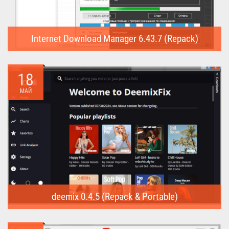
Internet Download Manager 6.43.7 (Repack)
Internet Download Manager (Repack) - это программа
предназначена для...
18
МАЙ
deemix 0.4.5 (Repack & Portable)
deemix (Repack & Portable) - программа позволяет скачивать
треки...