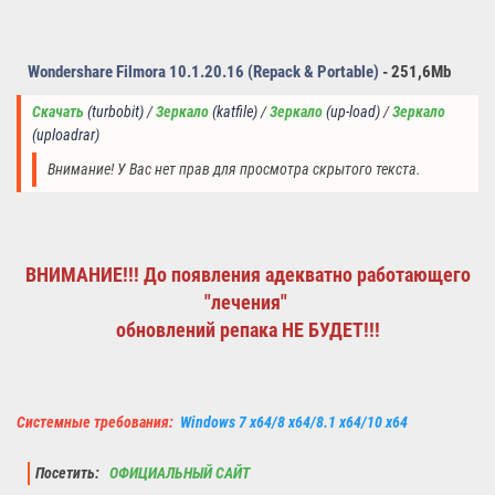
Wondershare Filmora 10.1.20.16 (Repack & Portable)
-
251,6Mb
Скачать
(turbobit)
 / 
Зеркало
(
katfile
) 
/ 
Зеркало
(up-load)
 /
Зеркало
(uploadrar)
Внимание! У Вас нет прав для просмотра скрытого текста.
ВНИМАНИЕ!!! До появления адекватно работающего
"лечения"
обновлений репака НЕ БУДЕТ
!!!
Системные требования:
Windows 7 x64/8 x64/8.1 x64/10 x64
Посетить:
ОФИЦИАЛЬНЫЙ САЙТ