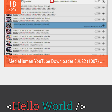
18
ИЮЛЬ
MediaHuman YouTube Downloader 3.9.22 (1007) (Repack & Portable)
MediaHuman YouTube Downloader (Repack & Portable) - удобное...