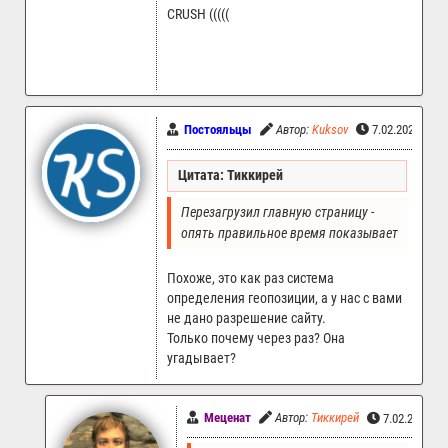
CRUSH (((((
Постояльцы
Автор:
Kuksov
7.02.2022 00:
Цитата: Тиккирей
Перезагрузил главную страницу - 
опять правильное время показывает
Похоже, это как раз система
определения геопозиции, а у нас с вами
не дано разрешение сайту.
Только почему через раз? Она
угадывает?
Меценат
Автор:
Тиккирей
7.02.2022 1