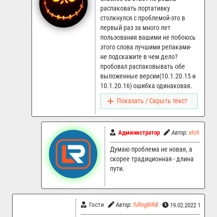
распаковать портативку
столкнулся с проблемой-это в
первый раз за много лет
пользования вашими не побоюсь
этого слова лучшими репаками-
не подскажите в чем дело?
пробовал распаковывать обе
выложенные версии(10.1.20.15 и
10.1.20.16) ошибка одинаковая.
Показать / Скрыть текст
Администратор
Автор:
elchupacab
Думаю проблема не новая, а
скорее традиционная - длина
пути.
Гости
Автор:
fufingBIRB
19.02.2022 12:40