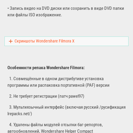
• Запись видео на DVD диски или сохранить в виде DVD папки
или файлы ISO изображение.
Скриншоты Wondershare Filmora X
Особенности репака Wondershare Filmora:
1. Совмещённые в одном дистрибутиве установка
программы или распаковка портативной (PAF) версии
2. Не требует регистрации (патч pawel97)
3. Мультиязычный интерфейс (включая русский /русификация
lrepacks.net/)
4. Удалены файлы модулей отсылки баг-репортов,
автообновлений, Wondershare Helper Compact