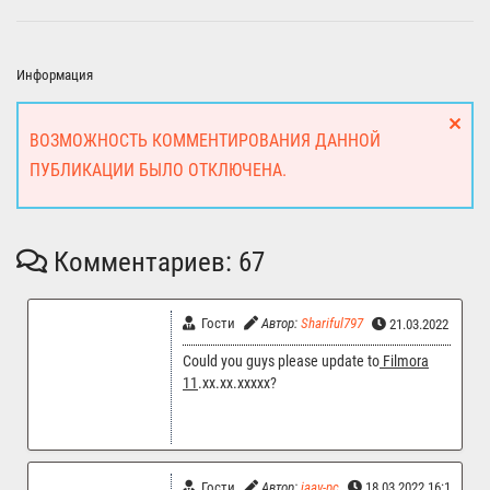
Информация
ВОЗМОЖНОСТЬ КОММЕНТИРОВАНИЯ ДАННОЙ
ПУБЛИКАЦИИ БЫЛО ОТКЛЮЧЕНА.
Комментариев: 67
Гости
Автор:
Shariful797
21.03.2022 14:39
Could you guys please update to
Filmora
11
.xx.xx.xxxxx?
Гости
Автор:
jaav-pc
18.03.2022 16:13