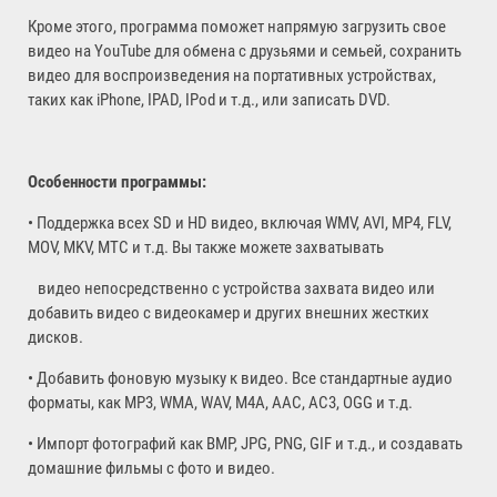
Кроме этого, программа поможет напрямую загрузить свое
видео на YouTube для обмена с друзьями и семьей, сохранить
видео для воспроизведения на портативных устройствах,
таких как iPhone, IPAD, IPod и т.д., или записать DVD.
Особенности программы:
• Поддержка всех SD и HD видео, включая WMV, AVI, MP4, FLV,
MOV, MKV, МТС и т.д. Вы также можете захватывать
видео непосредственно с устройства захвата видео или
добавить видео с видеокамер и других внешних жестких
дисков.
• Добавить фоновую музыку к видео. Все стандартные аудио
форматы, как MP3, WMA, WAV, M4A, AAC, AC3, OGG и т.д.
• Импорт фотографий как BMP, JPG, PNG, GIF и т.д., и создавать
домашние фильмы с фото и видео.