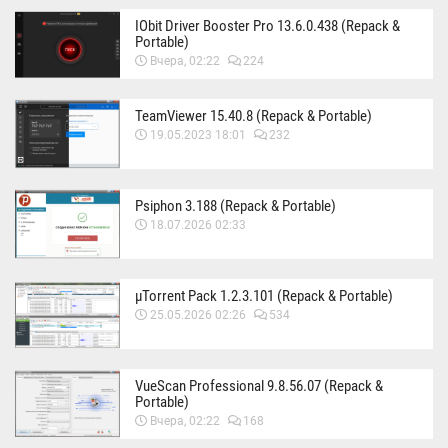
IObit Driver Booster Pro 13.6.0.438 (Repack &
Portable)
Вчера, 02:22
224
TeamViewer 15.40.8 (Repack & Portable)
19.05.2023 18:01
232
Psiphon 3.188 (Repack & Portable)
18.07.2026 02:33
µTorrent Pack 1.2.3.101 (Repack & Portable)
25.05.2026 02:26
534
VueScan Professional 9.8.56.07 (Repack &
Portable)
Вчера, 02:22
168