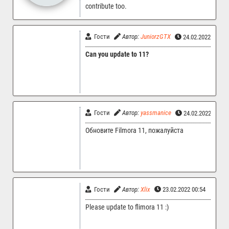
contribute too.
Гости
Автор:
JuniorzGTX
24.02.2022 09:39
Can you update to 11?
Гости
Автор:
yassmanice
24.02.2022 02:2
Обновите Filmora 11, пожалуйста
Гости
Автор:
Xlix
23.02.2022 00:54
Please update to flimora 11 :)