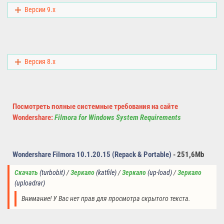
Версии 9.x
Версия 8.x
Посмотреть полные системные требования на сайте
Wondershare:
Filmora for Windows System Requirements
Wondershare Filmora 10.1.20.15 (Repack & Portable)
-
251,6Mb
Скачать
(turbobit)
/ 
Зеркало
(
katfile
) 
/ 
Зеркало
 (up-load) 
/
Зеркало
(uploadrar)
Внимание! У Вас нет прав для просмотра скрытого текста.