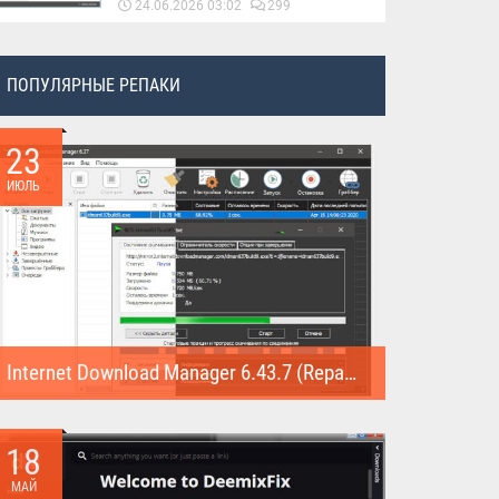
24.06.2026 03:02
299
ПОПУЛЯРНЫЕ РЕПАКИ
23
ИЮЛЬ
Internet Download Manager 6.43.7 (Repack)
Internet Download Manager (Repack) - это программа
предназначена для...
18
МАЙ