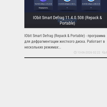
IObit Smart Defrag 11.4.0.508 (Repack &
Portable)
IObit Smart Defrag (Repack & Portable) - программа
для дефрагментации жесткого диска. Работает в
нескольких режимах:..
13-06-2026 02:22