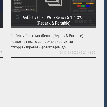
Perfectly Clear WorkBench 5.1.1.3255
(Repack & Portable)
Perfectly Clear WorkBench (Repack & Portable) -
позволяет всего за пару кликов мыши
откорректировать фотографии до..
67
13-06-2026 02:21
95