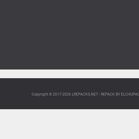
Copyright © 2017-2026 LREPACKS.NET - REPACK BY ELCHUP