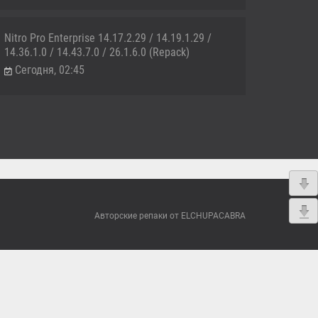
Nitro Pro Enterprise 14.17.2.29 / 14.19.1.29 /
14.36.1.0 / 14.43.7.0 / 26.1.6.0 (Repack)
Сегодня, 02:45
Авторские репаки от ELCHUPACABRA