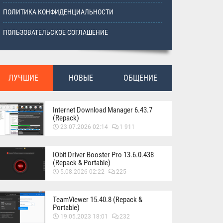
ПОЛИТИКА КОНФИДЕНЦИАЛЬНОСТИ
ПОЛЬЗОВАТЕЛЬСКОЕ СОГЛАШЕНИЕ
ЛУЧШИЕ
НОВЫЕ
ОБЩЕНИЕ
Internet Download Manager 6.43.7
(Repack)
23.07.2026 02:14
1 911
IObit Driver Booster Pro 13.6.0.438
(Repack & Portable)
5.08.2026 02:22
225
TeamViewer 15.40.8 (Repack &
Portable)
19.05.2023 18:01
232