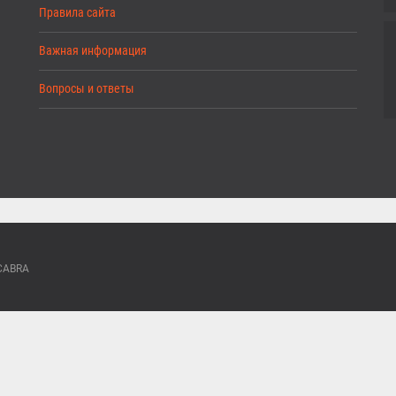
Правила сайта
Важная информация
Вопросы и ответы
ACABRA