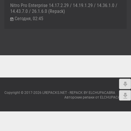
Nitro Pro Enterprise 14.17.2.29 / 14.19.1.29 / 14.36.1.0 /
14.43.7.0 / 26.1.6.0 (Repack)
Сегодня, 02:45
Copyright © 2017-2026 LREPACKS.NET - REPACK BY ELCHUPACABRA
Авторские репаки от ELCHUPACABRA