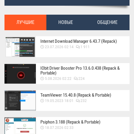
ЛУЧШИЕ
НОВЫЕ
ОБЩЕНИЕ
Internet Download Manager 6.43.7 (Repack)
23.07.2026 02:14
1 911
IObit Driver Booster Pro 13.6.0.438 (Repack &
Portable)
5.08.2026 02:22
224
TeamViewer 15.40.8 (Repack & Portable)
19.05.2023 18:01
232
Psiphon 3.188 (Repack & Portable)
18.07.2026 02:33