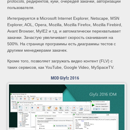
protocols, редиректов, куки, очередей закачки, авторизации
пользователя.
Интегрируется в Microsoft Internet Explorer, Netscape, MSN
Explorer, AOL, Opera, Mozilla, Mozilla Firefox, Mozilla Firebird,
Avant Browser, MyIE2 и т.д. и автоматически перехватывает
закачки. Зачастую увеличивает скорость скачивания на
500%. На странице программы есть диаграммы тестов с
другими менеджерами закачек.
Кроме того, позволяет загружать видео контент (FLV) с
таких сервисов, как YouTube, Google Video, MySpaceTV.
MOD Glyfz 2016