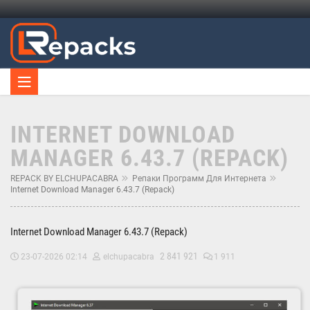
INTERNET DOWNLOAD
MANAGER 6.43.7 (REPACK)
REPACK BY ELCHUPACABRA
Репаки Программ Для Интернета
Internet Download Manager 6.43.7 (Repack)
Internet Download Manager 6.43.7 (Repack)
2 841 921
23-07-2026 02:14
elchupacabra
1 911