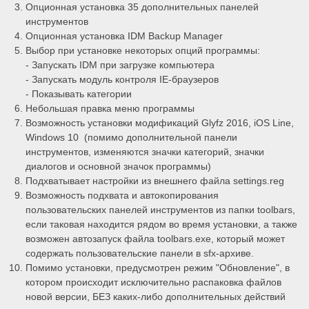
Опционная установка 35 дополнительных панелей
инструментов
Опционная установка IDM Backup Manager
Выбор при установке некоторых опций программы:
- Запускать IDM при загрузке компьютера
- Запускать модуль контроля IE-браузеров
- Показывать категории
Небольшая правка меню программы
Возможность установки модификаций Glyfz 2016, iOS Line,
Windows 10 (помимо дополнительной панели
инструментов, изменяются значки категорий, значки
диалогов и основной значок программы)
Подхватывает настройки из внешнего файла settings.reg
Возможность подхвата и автокопирования
пользовательских панелей инструментов из папки toolbars,
если таковая находится рядом во время установки, а также
возможен автозапуск файла toolbars.exe, который может
содержать пользовательские панели в sfx-архиве.
Помимо установки, предусмотрен режим "Обновление", в
котором происходит исключительно распаковка файлов
новой версии, БЕЗ каких-либо дополнительных действий