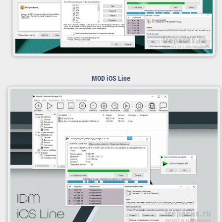
MOD
iOS Line