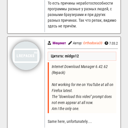
То есть причины неработоспособности
программы разные у разных людей, с
разными браузерами и при других
разных причинах. Так что репак, видимо
здесь не причём.
Меценат
Автор:
Orthodoxia33
7.03.2026 1
Цитата: midgo12
Internet Download Manager 6.42.62 
(Repack)
Not working for me on YouTube at all on 
Firefox latest.
The "download this video" prompt does 
not even appear at all now.
Am I the only one.
Same here, unfortunately....