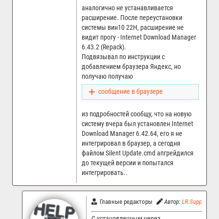
аналогично не устанавливается
расширение. После переустановки
системы вин10 22Н, расширение не
видит прогу - Internet Download Manager
6.43.2 (Repack).
Подвязывал по инструкции с
добавлением браузера Яндекс, но
получаю получаю
сообщение в браузере
из подробностей сообщу, что на новую
систему вчера был установлен Internet
Download Manager 6.42.64, его я не
интегрировал в браузер, а сегодня
файлом Silent Update.cmd апгрейдился
до текущей версии и попытался
интегрировать..
Главные редакторы
Автор:
LR.Support
С установленным через