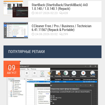
StartBack (StartIsBack/StartAllBack) AiO
1.0.140 / 1.0.140.1 (Repack)
30.07.2026 02:23
428
CCleaner Free / Pro / Business / Technician
6.41.11567 (Repack & Portable)
24.06.2026 03:02
299
ПОПУЛЯРНЫЕ РЕПАКИ
09
АВГУСТ