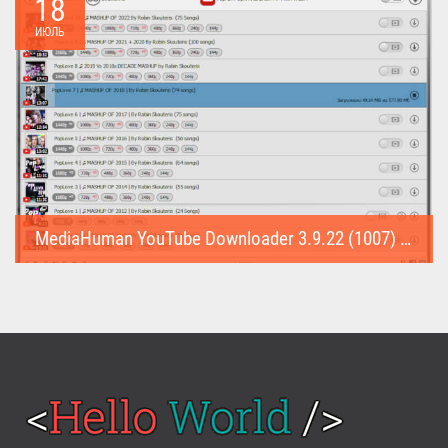
18
ИЮЛЬ
MediaHuman YouTube Downloader 3.9.22 (1007) (Repack & Portable)
MediaHuman YouTube Downloader (Repack & Portable) - удобное...