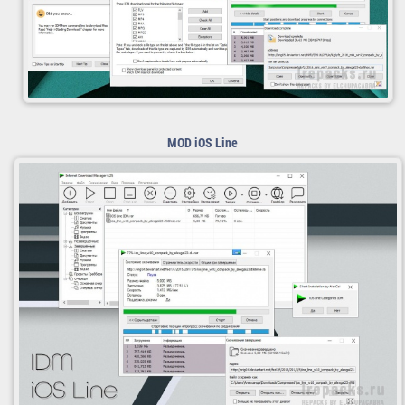
MOD
iOS Line