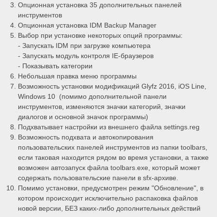
Опционная установка 35 дополнительных панелей
инструментов
Опционная установка IDM Backup Manager
Выбор при установке некоторых опций программы:
- Запускать IDM при загрузке компьютера
- Запускать модуль контроля IE-браузеров
- Показывать категории
Небольшая правка меню программы
Возможность установки модификаций Glyfz 2016, iOS Line,
Windows 10 (помимо дополнительной панели
инструментов, изменяются значки категорий, значки
диалогов и основной значок программы)
Подхватывает настройки из внешнего файла settings.reg
Возможность подхвата и автокопирования
пользовательских панелей инструментов из папки toolbars,
если таковая находится рядом во время установки, а также
возможен автозапуск файла toolbars.exe, который может
содержать пользовательские панели в sfx-архиве.
Помимо установки, предусмотрен режим "Обновление", в
котором происходит исключительно распаковка файлов
новой версии, БЕЗ каких-либо дополнительных действий