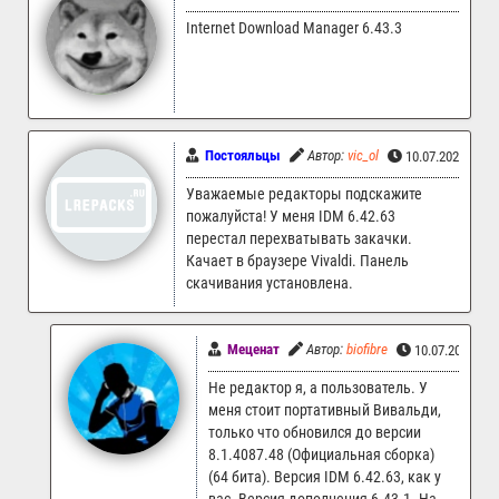
Internet Download Manager 6.43.3
Постояльцы
Автор:
vic_ol
10.07.2026 21:
Уважаемые редакторы подскажите
пожалуйста! У меня IDM 6.42.63
перестал перехватывать закачки.
Качает в браузере Vivaldi. Панель
скачивания установлена.
Меценат
Автор:
biofibre
10.07.2026 22
Не редактор я, а пользователь. У
меня стоит портативный Вивальди,
только что обновился до версии
8.1.4087.48 (Официальная сборка)
(64 бита). Версия IDM 6.42.63, как у