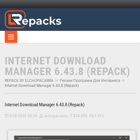
INTERNET DOWNLOAD
MANAGER 6.43.8 (REPACK)
REPACK BY ELCHUPACABRA
Репаки Программ Для Интернета
Internet Download Manager 6.43.8 (Repack)
Internet Download Manager 6.43.8 (Repack)
2 844 446
9-08-2026 04:28
elchupacabra
1 912