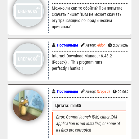
Можно ли как то обойти? При попытке
скачать пишет "IDM не может скачать
эту трансляцию по юридическим
причинам"
Постояльцы
Автор:
Aldon
2.07.2026 17:05
Internet Download Manager 6.43.2
(Repack)，This program runs
perfectly.Thanks！
Постояльцы
Автор:
Игорь59
29.06.2026 2
Цитата: mm85
Error: Cannot launch IDM, either IDM 
application is not installed, or some of 
its files are corrupted