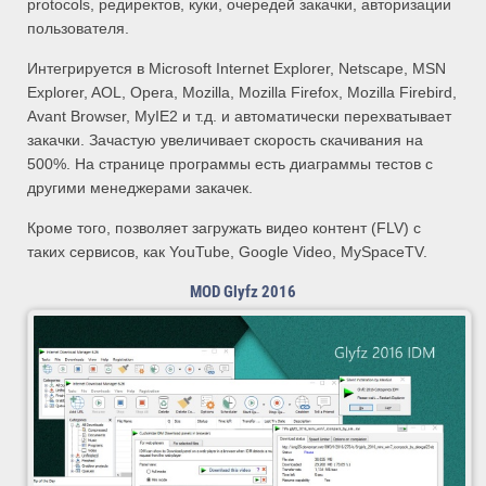
protocols, редиректов, куки, очередей закачки, авторизации
пользователя.
Интегрируется в Microsoft Internet Explorer, Netscape, MSN
Explorer, AOL, Opera, Mozilla, Mozilla Firefox, Mozilla Firebird,
Avant Browser, MyIE2 и т.д. и автоматически перехватывает
закачки. Зачастую увеличивает скорость скачивания на
500%. На странице программы есть диаграммы тестов с
другими менеджерами закачек.
Кроме того, позволяет загружать видео контент (FLV) с
таких сервисов, как YouTube, Google Video, MySpaceTV.
MOD Glyfz 2016