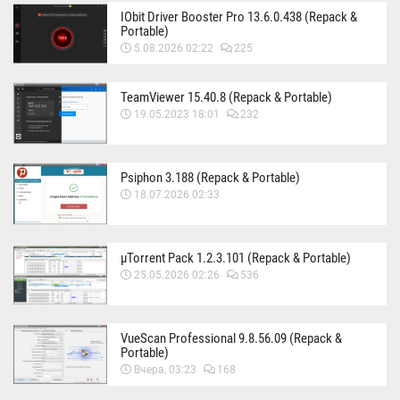
IObit Driver Booster Pro 13.6.0.438 (Repack &
Portable)
5.08.2026 02:22
225
TeamViewer 15.40.8 (Repack & Portable)
19.05.2023 18:01
232
Psiphon 3.188 (Repack & Portable)
18.07.2026 02:33
µTorrent Pack 1.2.3.101 (Repack & Portable)
25.05.2026 02:26
536
VueScan Professional 9.8.56.09 (Repack &
Portable)
Вчера, 03:23
168