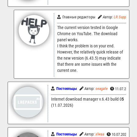
Главные редакторы
Автор:
LR.Support
The current version tested in Google
Chrome on YouTube. The download
panel works.
I think the problem is on your end.
However, the relatively quick release of
the new version (6.43.5) may indicate
that there are some issues with the
current one.
Постояльцы
Автор:
seagate
11.07.2026 1
Internet download manager v.6.43 build 0
5
(11.07.2026)
Постояльцы
Автор:
xlwaa
10.07.2026 23: