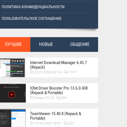
ПОЛИТИКА КОНФИДЕНЦИАЛЬНОСТИ
ПОЛЬЗОВАТЕЛЬСКОЕ СОГЛАШЕНИЕ
ЛУЧШИЕ
НОВЫЕ
ОБЩЕНИЕ
Internet Download Manager 6.43.7
(Repack)
23.07.2026 02:14
1 911
IObit Driver Booster Pro 13.6.0.438
(Repack & Portable)
Вчера, 02:22
224
TeamViewer 15.40.8 (Repack &
Portable)
19.05.2023 18:01
232