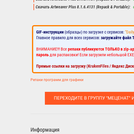
Скачать Artweaver Plus 8.1.6.4131 (Repack & Portable):
GIF-инструкции
(образцы) по загрузке с сервисов:
"Dail
Главное правило для всех сервисов:
загружайте файл 
ВНИМАНИЕ!!! Все
репаки публикуются ТОЛЬКО в zip-а
пароль
для распаковки! Если загрузили небольшой EXE
Прямые ссылки на загрузку (KrakenFiles / Яндекс Дис
Репаки программ для графики
ПЕРЕХОДИТЕ В ГРУППУ "МЕЦЕНАТ" 
Информация