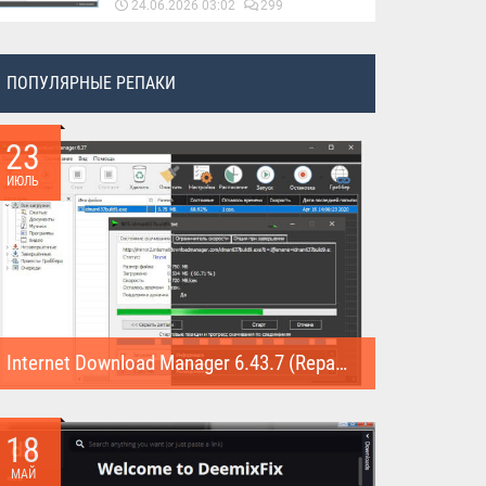
24.06.2026 03:02
299
ПОПУЛЯРНЫЕ РЕПАКИ
23
ИЮЛЬ
Internet Download Manager 6.43.7 (Repack)
Internet Download Manager (Repack) - это программа
предназначена для...
18
МАЙ