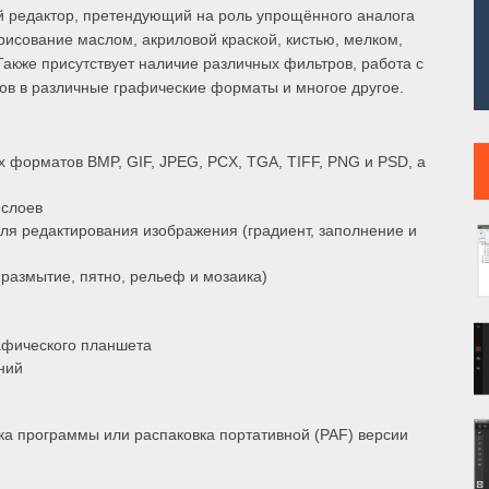
й редактор, претендующий на роль упрощённого аналога
исование маслом, акриловой краской, кистью, мелком,
Также присутствует наличие различных фильтров, работа с
ов в различные графические форматы и многое другое.
 форматов BMP, GIF, JPEG, PCX, TGA, TIFF, PNG и PSD, а
 слоев
ля редактирования изображения (градиент, заполнение и
размытие, пятно, рельеф и мозаика)
афического планшета
ний
а программы или распаковка портативной (PAF) версии