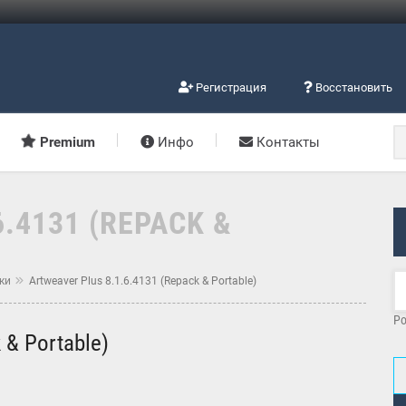
Регистрация
Восстановить
Premium
Инфо
Контакты
.4131 (REPACK &
ки
Artweaver Plus 8.1.6.4131 (Repack & Portable)
Po
 & Portable)