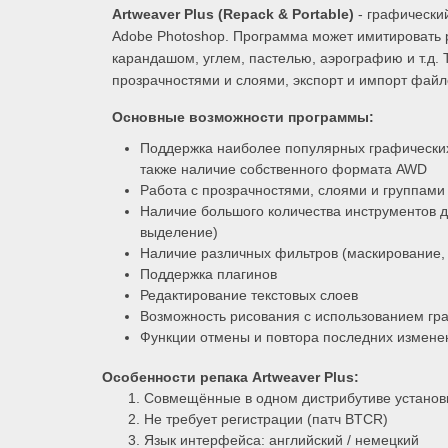
Artweaver Plus (Repack & Portable)
- графически
Adobe Photoshop. Программа может имитировать р
карандашом, углем, пастелью, аэрографию и т.д. 
прозрачностями и слоями, экспорт и импорт файл
Основные возможности программы:
Поддержка наиболее популярных графических
также наличие собственного формата AWD
Работа с прозрачностями, слоями и группами
Наличие большого количества инструментов д
выделение)
Наличие различных фильтров (маскирование, 
Поддержка плагинов
Редактирование текстовых слоев
Возможность рисования с использованием гр
Функции отмены и повтора последних измене
Особенности репака
Artweaver Plus
:
Совмещённые в одном дистрибутиве установк
Не требует регистрации (патч BTCR)
Язык интерфейса: английский / немецкий