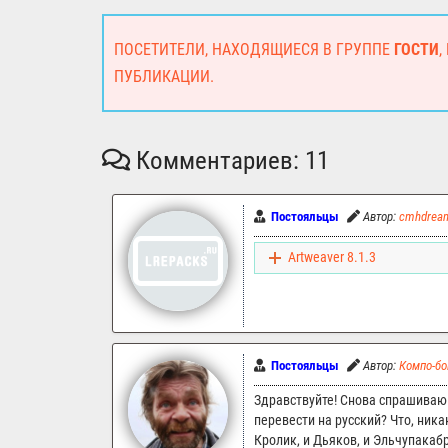
ПОСЕТИТЕЛИ, НАХОДЯЩИЕСЯ В ГРУППЕ
ГОСТИ
,
ПУБЛИКАЦИИ.
Комментариев: 11
Постояльцы
Автор:
cmhdrea
Artweaver 8.1.3
Постояльцы
Автор:
Компо-б
Здравствуйте! Снова спрашиваю
перевести на русский? Что, ника
Кролик, и Дьяков, и Эльчупакаб