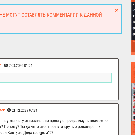
 НЕ МОГУТ ОСТАВЛЯТЬ КОММЕНТАРИИ К ДАННОЙ
m
2.03.2026 01:24
омж
21.12.2025 07:23
 - неужели эту относительно простую программу невозможно
к? Почему? Тогда чего стоят все эти крутые репакеры - и
ра, и Кактус с Додакаедром???