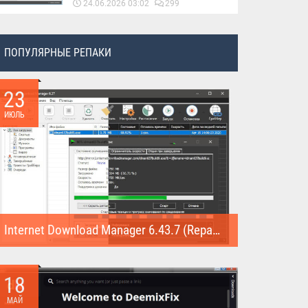
24.06.2026 03:02
299
ПОПУЛЯРНЫЕ РЕПАКИ
23
ИЮЛЬ
Internet Download Manager 6.43.7 (Repack)
Internet Download Manager (Repack) - это программа
предназначена для...
18
МАЙ