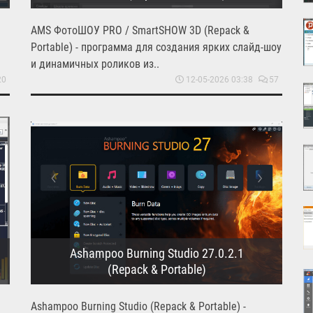
AMS ФотоШОУ PRO / SmartSHOW 3D (Repack &
Portable) - программа для создания ярких слайд-шоу
и динамичных роликов из..
20
12-05-2026 03:38
57
Ashampoo Burning Studio 27.0.2.1
(Repack & Portable)
Ashampoo Burning Studio (Repack & Portable) -