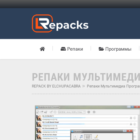
Репаки
Программы
РЕПАКИ МУЛЬТИМЕД
REPACK BY ELCHUPACABRA
Репаки Мультимедиа Прогр