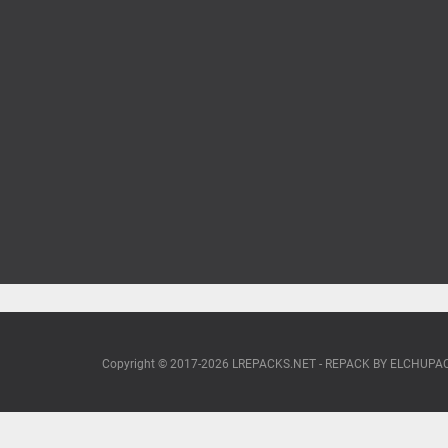
Copyright © 2017-2026 LREPACKS.NET - REPACK BY ELCHUP