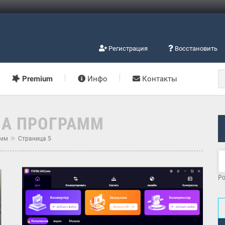
Регистрация
Восстановить
Premium
Инфо
Контакты
ИА ПРОГРАММ
амм
Страница 5
Po