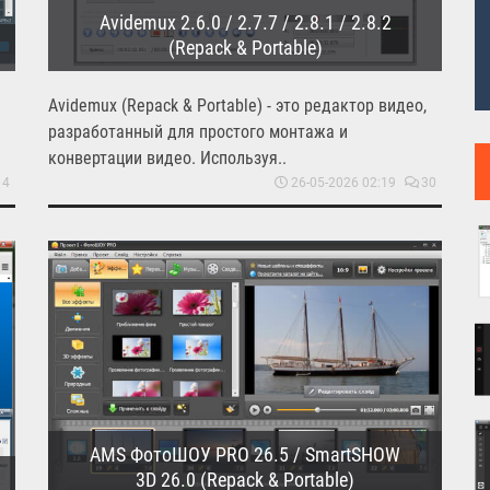
Avidemux 2.6.0 / 2.7.7 / 2.8.1 / 2.8.2
(Repack & Portable)
Avidemux (Repack & Portable) - это редактор видео,
разработанный для простого монтажа и
конвертации видео. Используя..
4
26-05-2026 02:19
30
AMS ФотоШОУ PRO 26.5 / SmartSHOW
3D 26.0 (Repack & Portable)