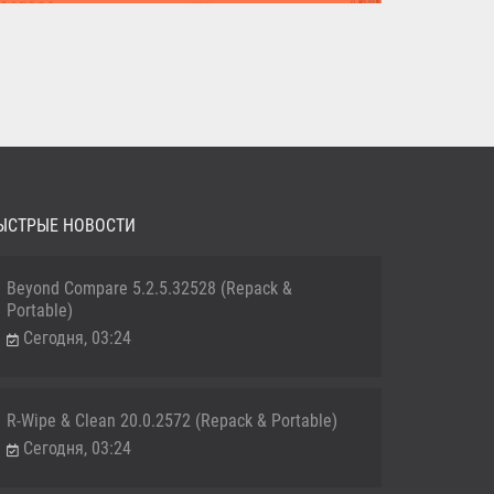
MediaHuman YouTube Downloader (Repack & Portable) -
удобное...
ЫСТРЫЕ НОВОСТИ
Beyond Compare 5.2.5.32528 (Repack &
Portable)
Сегодня, 03:24
R-Wipe & Clean 20.0.2572 (Repack & Portable)
Сегодня, 03:24