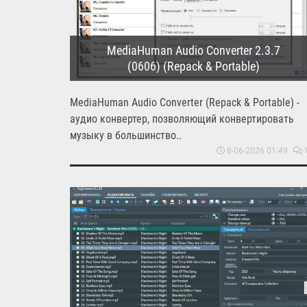
MediaHuman Audio Converter 2.3.7
(0606) (Repack & Portable)
MediaHuman Audio Converter (Repack & Portable) -
аудио конвертер, позволяющий конвертировать
музыку в большинство..
8-06-2026 01:49