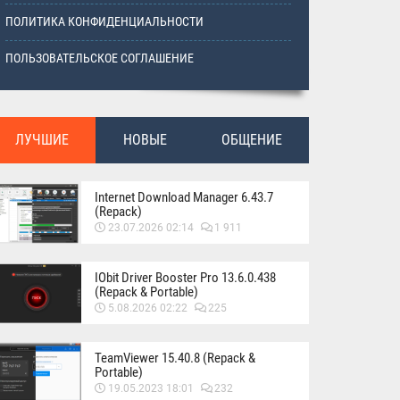
ПОЛИТИКА КОНФИДЕНЦИАЛЬНОСТИ
ПОЛЬЗОВАТЕЛЬСКОЕ СОГЛАШЕНИЕ
ЛУЧШИЕ
НОВЫЕ
ОБЩЕНИЕ
Internet Download Manager 6.43.7
(Repack)
23.07.2026 02:14
1 911
IObit Driver Booster Pro 13.6.0.438
(Repack & Portable)
5.08.2026 02:22
225
TeamViewer 15.40.8 (Repack &
Portable)
19.05.2023 18:01
232