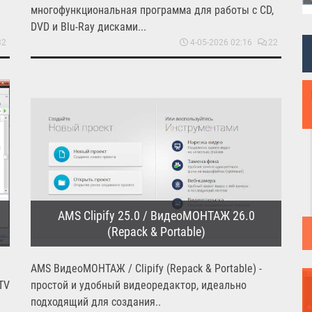
многофункциональная программа для работы с CD,
DVD и Blu-Ray дисками...
32
4-05-2026 02:16
22
AMS Clipify 25.0 / ВидеоМОНТАЖ 26.0
(Repack & Portable)
AMS ВидеоМОНТАЖ / Clipify (Repack & Portable) -
TV
простой и удобный видеоредактор, идеально
подходящий для создания..