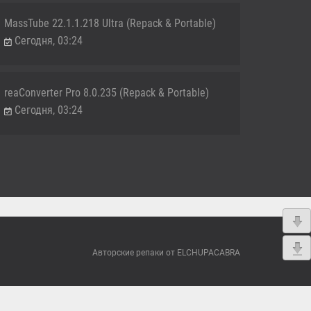
MassTube 22.1.1.218 Ultra (Repack & Portable)
Сегодня, 03:24
reaConverter Pro 8.0.235 (Repack & Portable)
Сегодня, 03:24
Авторские репаки от ELCHUPACABRA