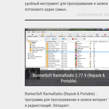
удобный инструмент для прослушивания и записи
потокового аудио самых..
5-05-2026 02:30
RaimerSoft RarmaRadio 2.77.9 (Repack &
Portable)
RaimerSoft RarmaRadio (Repack & Portable) -
программа для прослушивания и записи интернет 
и радиостанций. Обладает..