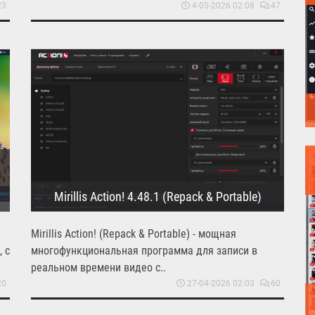
23
4-05-2026 02:08
47
Mirillis Action! 4.48.1 (Repack & Portable)
Mirillis Action! (Repack & Portable) - мощная
 с
многофункциональная программа для записи в
реальном времени видео с..
20
27-04-2026 02:03
60