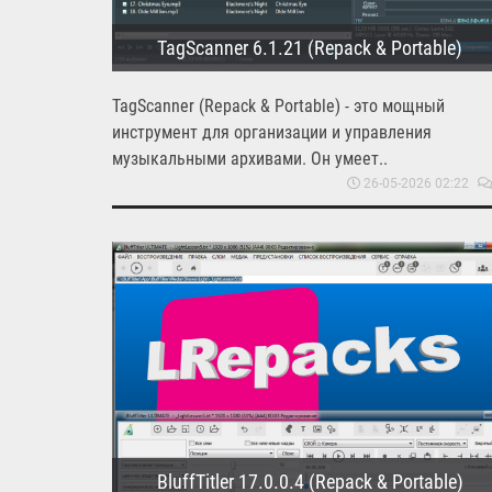
TagScanner 6.1.21 (Repack & Portable)
TagScanner (Repack & Portable) - это мощный
инструмент для организации и управления
музыкальными архивами. Он умеет..
26-05-2026 02:22
BluffTitler 17.0.0.4 (Repack & Portable)