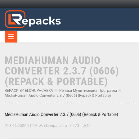
MEDIAHUMAN AUDIO
CONVERTER 2.3.7 (0606)
(REPACK & PORTABLE)
REPACK BY ELCHUPACABRA
Репаки Мультимедиа Программ
MediaHuman Audio Converter 2.3.7 (0606) (Repack & Portable)
MediaHuman Audio Converter 2.3.7 (0606) (Repack & Portable)
7 173
8-06-2026 01:49
elchupacabra
16