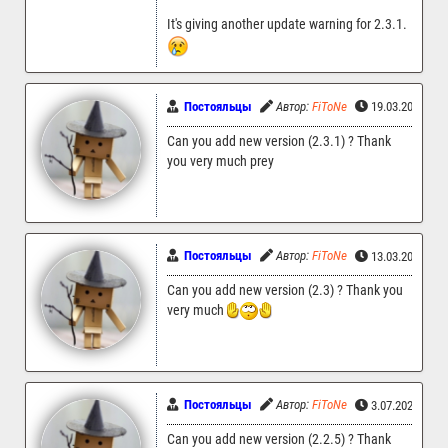
It's giving another update warning for 2.3.1.
Постояльцы
Автор:
FiToNe
19.03.2026 13
Can you add new version (2.3.1) ? Thank
you very much prey
Постояльцы
Автор:
FiToNe
13.03.2026 11
Can you add new version (2.3) ? Thank you
very much
Постояльцы
Автор:
FiToNe
3.07.2025 14:
Can you add new version (2.2.5) ? Thank