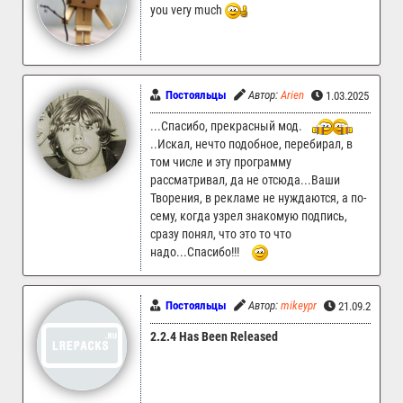
you very much
Постояльцы
Автор:
Arien
1.03.2025 00:17
...Спасибо, прекрасный мод.
..Искал, нечто подобное, перебирал, в
том числе и эту программу
рассматривал, да не отсюда...Ваши
Творения, в рекламе не нуждаются, а по-
сему, когда узрел знакомую подпись,
сразу понял, что это то что
надо...Спасибо!!!
Постояльцы
Автор:
mikeypr
21.09.2024 1
2.2.4 Has Been Released