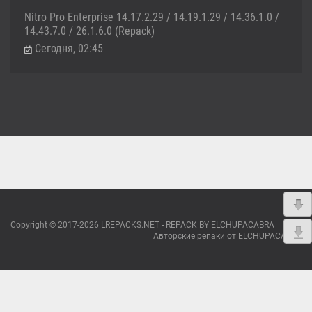
Nitro Pro Enterprise 14.17.2.29 / 14.19.1.29 / 14.36.1.0 /
14.43.7.0 / 26.1.6.0 (Repack)
Сегодня, 02:45
Copyright © 2017-2026 LREPACKS.NET - REPACK BY ELCHUPACABRA
Авторские репаки от ELCHUPACABRA