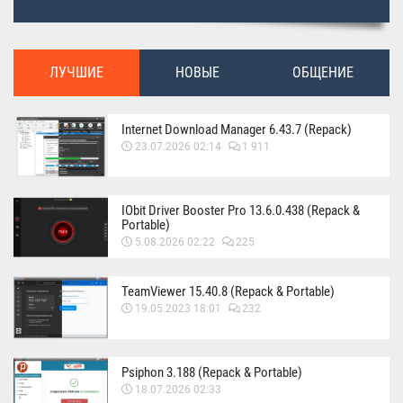
ЛУЧШИЕ
НОВЫЕ
ОБЩЕНИЕ
Internet Download Manager 6.43.7 (Repack)
23.07.2026 02:14
1 911
IObit Driver Booster Pro 13.6.0.438 (Repack &
Portable)
5.08.2026 02:22
225
TeamViewer 15.40.8 (Repack & Portable)
19.05.2023 18:01
232
Psiphon 3.188 (Repack & Portable)
18.07.2026 02:33