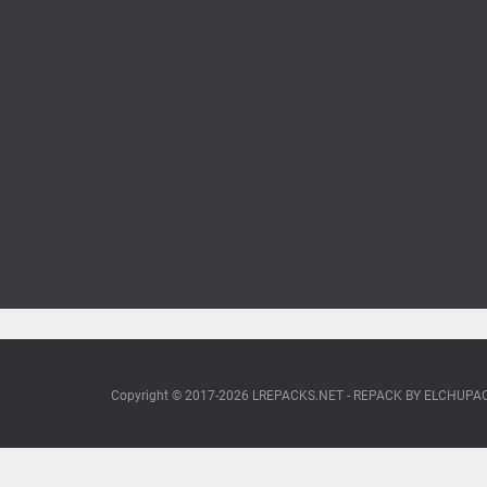
Copyright © 2017-2026 LREPACKS.NET - REPACK BY ELCHUP