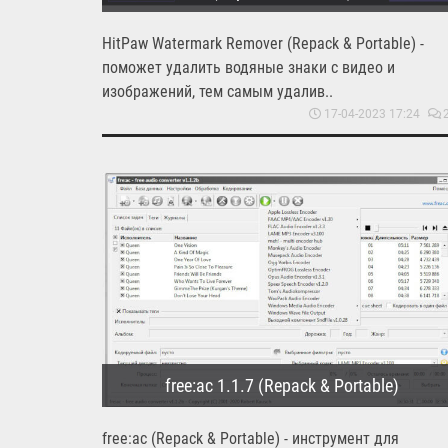
HitPaw Watermark Remover (Repack & Portable) -
поможет удалить водяные знаки с видео и
изображений, тем самым удалив..
17-04-2023 17:24
free:ac 1.1.7 (Repack & Portable)
free:ac (Repack & Portable) - инструмент для