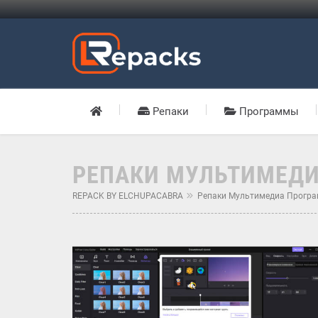
Репаки
Программы
РЕПАКИ МУЛЬТИМЕД
REPACK BY ELCHUPACABRA
Репаки Мультимедиа Прогр