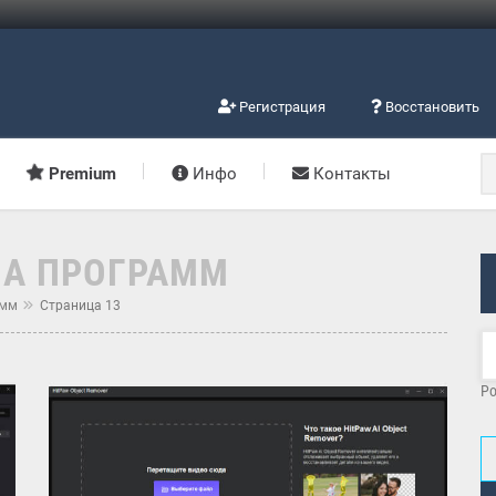
Регистрация
Восстановить
Premium
Инфо
Контакты
ИА ПРОГРАММ
амм
Страница 13
Po