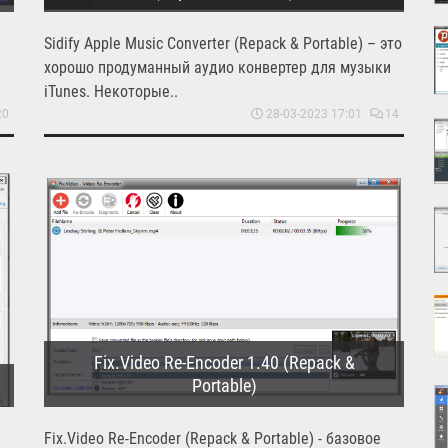
Sidify Apple Music Converter (Repack & Portable) – это
хорошо продуманный аудио конвертер для музыки
iTunes. Некоторые..
20
28-03-2023 17:01
14
Fix.Video Re-Encoder 1.40 (Repack &
Portable)
Fix.Video Re-Encoder (Repack & Portable) - базовое