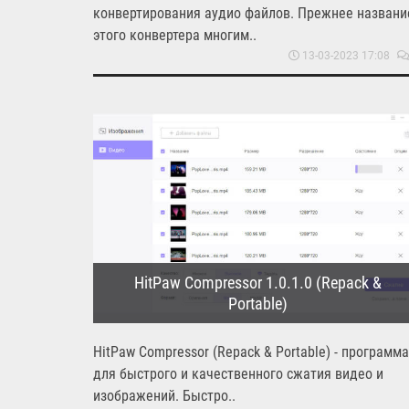
конвертирования аудио файлов. Прежнее названи
этого конвертера многим..
13-03-2023 17:08
HitPaw Compressor 1.0.1.0 (Repack &
Portable)
HitPaw Compressor (Repack & Portable) - программа
для быстрого и качественного сжатия видео и
изображений. Быстро..