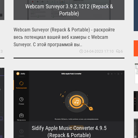
Webcam Surveyor 3.9.2.1212 (Repack &
Portable)
Webcam Surveyor (Repack & Portable) - раскройте
весь потенциал вашей веб камеры с Webcam
Surveyor. С этой программой вы..
3
24-04-2023 17:10
6
Sidify Apple Music Converter 4.9.5
(Repack & Portable)