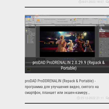
8-01-2023 18:07
proDAD ProDRENALIN 2.0.29.9 (Repack &
Portable)
proDAD ProDDRENALIN (Repack & Portable) -
программа для улучшения видео, снятого на
смартфон, планшет или экшен-камеру...
25-12-2022 21:11