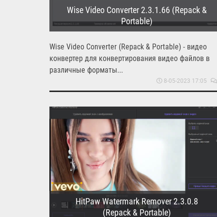
Wise Video Converter 2.3.1.66 (Repack &
Portable)
Wise Video Converter (Repack & Portable) - видео
конвертер для конвертирования видео файлов в
различные форматы...
8-05-2023 17:05
HitPaw Watermark Remover 2.3.0.8
(Repack & Portable)