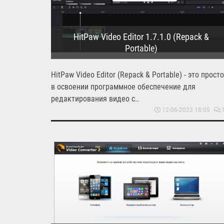
HitPaw Video Editor 1.7.1.0 (Repack &
Portable)
HitPaw Video Editor (Repack & Portable) - это прост
в освоении программное обеспечение для
редактирования видео с..
12-06-2023 18:05