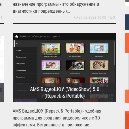
е
назначение программы - это обнаружение и
диагностика поврежденных..
1
20-02-2023 10:00
0
AMS ВидеоШОУ (VideoShow) 5.0
(Repack & Portable)
AMS ВидеоШОУ (Repack & Portable) - удобная
программа для создания видеороликов с 3D
эффектами. Встроенные в приложение..