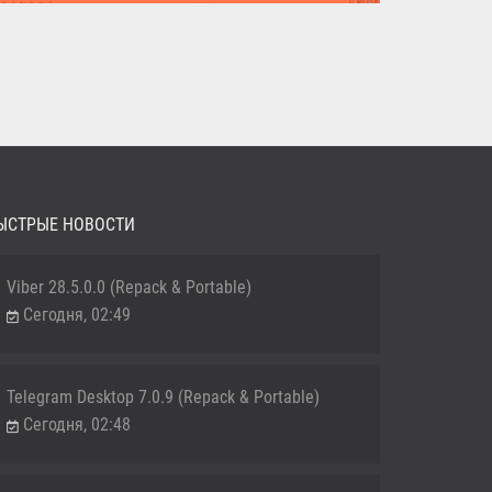
MediaHuman YouTube Downloader (Repack & Portable) -
удобное...
ЫСТРЫЕ НОВОСТИ
Viber 28.5.0.0 (Repack & Portable)
Сегодня, 02:49
Telegram Desktop 7.0.9 (Repack & Portable)
Сегодня, 02:48