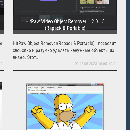
HitPaw Video Object Remover 1.2.0.15
(Repack & Portable)
ое
HitPaw Object Remover(Repack & Portable) - позволит
свободно и разумно удалять ненужные объекты из
видео. Этот..
10
12-06-2023 18:05
3