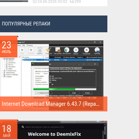
24.06.2026 03:02
299
ПОПУЛЯРНЫЕ РЕПАКИ
23
ИЮЛЬ
Internet Download Manager 6.43.7 (Repack)
Internet Download Manager (Repack) - это программа
предназначена для...
18
МАЙ