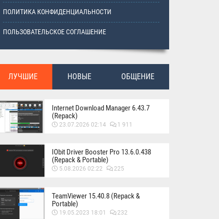
ПОЛИТИКА КОНФИДЕНЦИАЛЬНОСТИ
ПОЛЬЗОВАТЕЛЬСКОЕ СОГЛАШЕНИЕ
ЛУЧШИЕ
НОВЫЕ
ОБЩЕНИЕ
Internet Download Manager 6.43.7
(Repack)
23.07.2026 02:14
1 911
IObit Driver Booster Pro 13.6.0.438
(Repack & Portable)
5.08.2026 02:22
225
TeamViewer 15.40.8 (Repack &
Portable)
19.05.2023 18:01
232