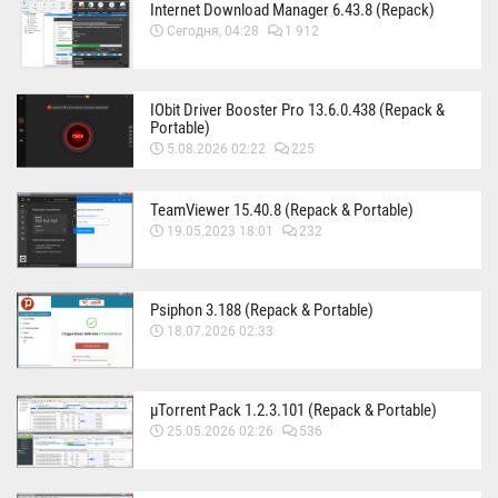
Internet Download Manager 6.43.8 (Repack)
Сегодня, 04:28
1 912
IObit Driver Booster Pro 13.6.0.438 (Repack &
Portable)
5.08.2026 02:22
225
TeamViewer 15.40.8 (Repack & Portable)
19.05.2023 18:01
232
Psiphon 3.188 (Repack & Portable)
18.07.2026 02:33
µTorrent Pack 1.2.3.101 (Repack & Portable)
25.05.2026 02:26
536