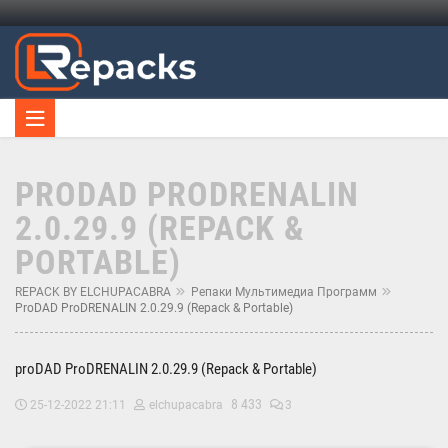
PRODAD PRODRENALIN
2.0.29.9 (REPACK &
PORTABLE)
REPACK BY ELCHUPACABRA
Репаки Мультимедиа Программ
ProDAD ProDRENALIN 2.0.29.9 (Repack & Portable)
proDAD ProDRENALIN 2.0.29.9 (Repack & Portable)
8 433
25-12-2022 21:11
elchupacabra
3