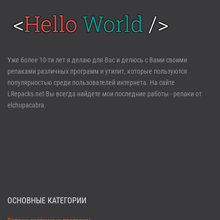
Войти
Уже более 10-ти лет я делаю для Вас и делюсь с Вами своими
репаками различных программ и утилит, которые пользуются
Забыли пароль?
Регистрация
популярностью среди пользователей интернета. На сайте
LRepacks.net Вы всегда найдете мои последние работы - репаки от
elchupacabra.
ОСНОВНЫЕ КАТЕГОРИИ