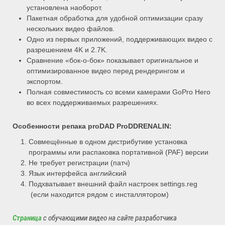
установлена наоборот.
Пакетная обработка для удобной оптимизации сразу
нескольких видео файлов.
Одно из первых приложений, поддерживающих видео с
разрешением 4K и 2.7K.
Сравнение «бок-о-бок» показывает оригинальное и
оптимизированное видео перед рендерингом и
экспортом.
Полная совместимость со всеми камерами GoPro Hero
во всех поддерживаемых разрешениях.
Особенности репака proDAD ProDDRENALIN:
Совмещённые в одном дистрибутиве установка
программы или распаковка портативной (PAF) версии
Не требует регистрации (патч)
Язык интерфейса английский
Подхватывает внешний файл настроек settings.reg
(если находится рядом с инсталлятором)
Страница
с обучающими видео на сайте разработчика