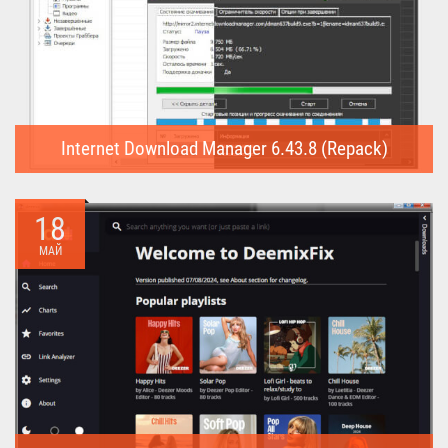
Internet Download Manager 6.43.8 (Repack)
Internet Download Manager (Repack) - это программа
предназначена для...
18
МАЙ