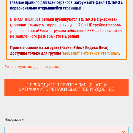
Главное правило для всех сервисов:
загружайте файл ТОЛЬКО с
первоначально открывшейся страницы!!!
ВНИМАНИЕ!!! Все
репаки публикуются ТОЛЬКО в zip-архивах
(дополнительные материалы иногда в 7z) и
НЕ требуют пароль
для распаковки! Если загрузили небольшой EXE-файл или архив
не заявленного размера -
это НЕ репак!
Прямые ссылки на загрузку (KrakenFiles / Яндекс Диск)
доступны только для группы
"Меценат" (Что такое Premium?)
.
Репаки мультимедиа программ
ПЕРЕХОДИТЕ В ГРУППУ "МЕЦЕНАТ" И
ЗАГРУЖАЙТЕ РЕПАКИ БЫСТРЕЕ И УДОБНЕЕ
Информация