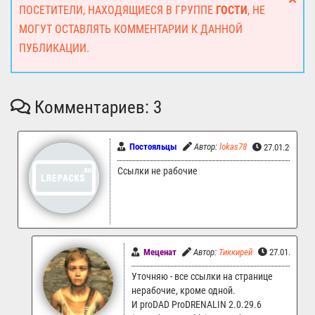
ПОСЕТИТЕЛИ, НАХОДЯЩИЕСЯ В ГРУППЕ
ГОСТИ
, НЕ
МОГУТ ОСТАВЛЯТЬ КОММЕНТАРИИ К ДАННОЙ
ПУБЛИКАЦИИ.
Комментариев: 3
Постояльцы
Автор:
lokas78
27.01.2025 09
Ссылки не рабочие
Меценат
Автор:
Тиккирей
27.01.2025 
Уточняю - все ссылки на странице
нерабочие, кроме одной.
И proDAD ProDRENALIN 2.0.29.6