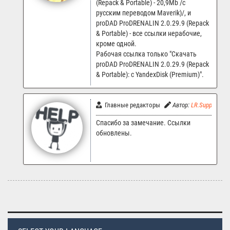
(Repack & Portable) - 20,9Mb /с
русским переводом Maverik)/, и
proDAD ProDRENALIN 2.0.29.9 (Repack
& Portable) - все ссылки нерабочие,
кроме одной.
Рабочая ссылка только "Скачать
proDAD ProDRENALIN 2.0.29.9 (Repack
& Portable): с YandexDisk (Premium)".
Главные редакторы
Автор:
LR.Support
Спасибо за замечание. Ссылки
обновлены.