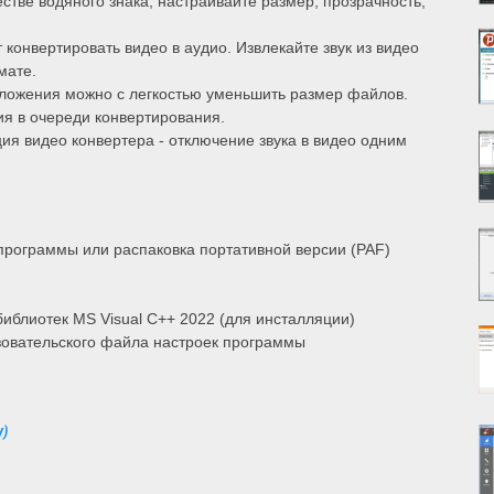
естве водяного знака, настраивайте размер, прозрачность,
 конвертировать видео в аудио. Извлекайте звук из видео
мате.
ожения можно с легкостью уменьшить размер файлов.
я в очереди конвертирования.
ия видео конвертера - отключение звука в видео одним
программы или распаковка портативной версии (PAF)
блиотек MS Visual C++ 2022 (для инсталляции)
зовательского файла настроек программы
y)