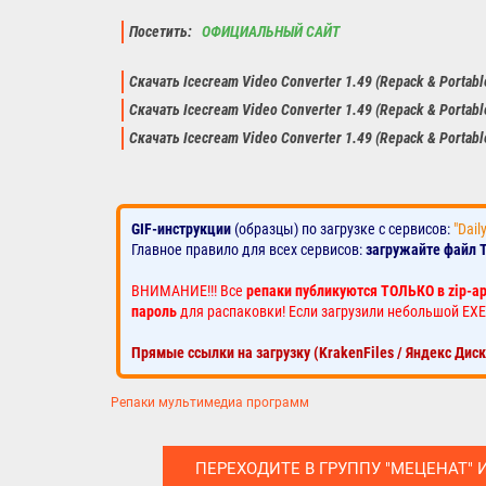
Посетить:
ОФИЦИАЛЬНЫЙ САЙТ
Скачать Icecream Video Converter 1.49 (Repack & Portab
Скачать Icecream Video Converter 1.49 (Repack & Portab
Скачать Icecream Video Converter 1.49 (Repack & Portab
GIF-инструкции
(образцы) по загрузке с сервисов:
"Dail
Главное правило для всех сервисов:
загружайте файл 
ВНИМАНИЕ!!! Все
репаки публикуются ТОЛЬКО в zip-а
пароль
для распаковки! Если загрузили небольшой EXE
Прямые ссылки на загрузку (KrakenFiles / Яндекс Дис
Репаки мультимедиа программ
ПЕРЕХОДИТЕ В ГРУППУ "МЕЦЕНАТ" 