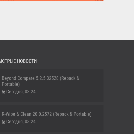
MediaHuman YouTube Downloader (Repack & Portable) -
удобное...
ЫСТРЫЕ НОВОСТИ
Beyond Compare 5.2.5.32528 (Repack &
Portable)
Сегодня, 03:24
R-Wipe & Clean 20.0.2572 (Repack & Portable)
Сегодня, 03:24