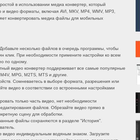
простой в использовании медиа конвертер, который
 и видео форматы, включая AVI, MKV, MP4, WMV, MP3,
ляет конвертировать медиа файлы для мобильных
Добавьте несколько файлов в очередь программы, чтобы
ин клик. При необходимости примените настройки ко всем
ео по одному.
ный видео конвертер поддерживает все самые популярные
 M4V, MPG, M2TS, MTS и другие.
ойств. Сомневаетесь в выборе формата, разрешения или
йте видео в соответствии со встроенными настройками
ровать только часть видео, нет необходимости
едактирования файлов. Обрезайте видео прямо в
кретную сцену для обработки.
ванные файлы сохраняются в разделе "История".
ватель.
е видео индивидуальным водяным знаком. Загрузите