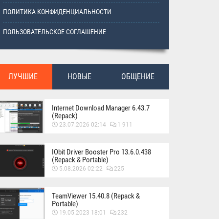
ПОЛИТИКА КОНФИДЕНЦИАЛЬНОСТИ
ПОЛЬЗОВАТЕЛЬСКОЕ СОГЛАШЕНИЕ
ЛУЧШИЕ
НОВЫЕ
ОБЩЕНИЕ
Internet Download Manager 6.43.7
(Repack)
23.07.2026 02:14
1 911
IObit Driver Booster Pro 13.6.0.438
(Repack & Portable)
5.08.2026 02:22
225
TeamViewer 15.40.8 (Repack &
Portable)
19.05.2023 18:01
232