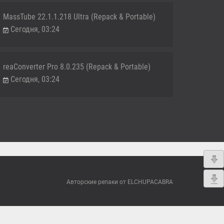
MassTube 22.1.1.218 Ultra (Repack & Portable)
Сегодня, 03:24
reaConverter Pro 8.0.235 (Repack & Portable)
Сегодня, 03:24
Авторские репаки от ELCHUPACABRA