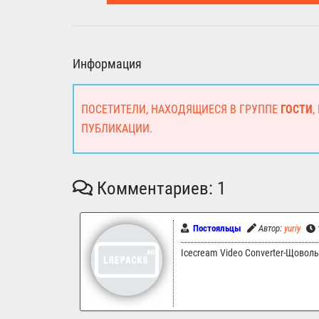
Информация
ПОСЕТИТЕЛИ, НАХОДЯЩИЕСЯ В ГРУППЕ
ГОСТИ
,
ПУБЛИКАЦИИ.
Комментариев: 1
Постояльцы
Автор:
yuriy
Icecream Video Converter-Щоволь