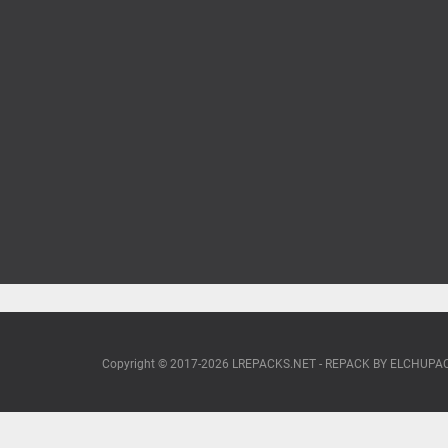
Copyright © 2017-2026 LREPACKS.NET - REPACK BY ELCHUP