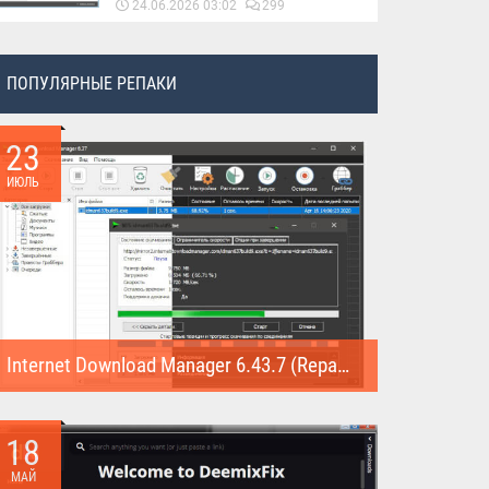
24.06.2026 03:02
299
ПОПУЛЯРНЫЕ РЕПАКИ
23
ИЮЛЬ
Internet Download Manager 6.43.7 (Repack)
Internet Download Manager (Repack) - это программа
предназначена для...
18
МАЙ