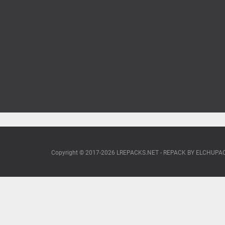
Copyright © 2017-2026 LREPACKS.NET - REPACK BY ELCHUP