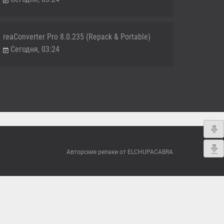
reaConverter Pro 8.0.235 (Repack & Portable)
Сегодня, 03:24
Авторские репаки от ELCHUPACABRA