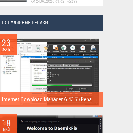
24.06.2026 03:02
299
ПОПУЛЯРНЫЕ РЕПАКИ
23
ИЮЛЬ
Internet Download Manager 6.43.7 (Repack)
Internet Download Manager (Repack) - это программа
предназначена для...
18
МАЙ