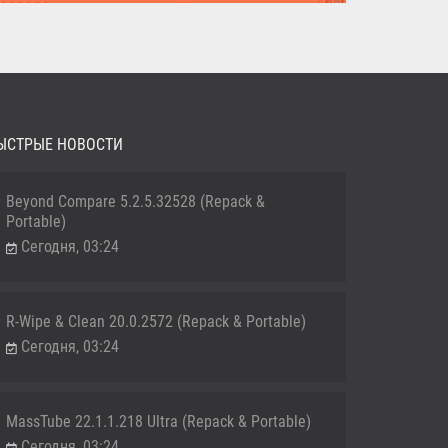
MediaHuman YouTube Downloader (Repack & Portable) -
удобное...
ЫСТРЫЕ НОВОСТИ
Beyond Compare 5.2.5.32528 (Repack &
Portable)
Сегодня, 03:24
R-Wipe & Clean 20.0.2572 (Repack & Portable)
Сегодня, 03:24
MassTube 22.1.1.218 Ultra (Repack & Portable)
Сегодня, 03:24