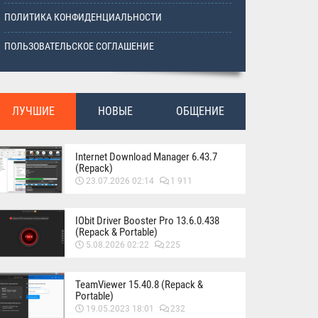
ПОЛИТИКА КОНФИДЕНЦИАЛЬНОСТИ
ПОЛЬЗОВАТЕЛЬСКОЕ СОГЛАШЕНИЕ
ЛУЧШИЕ
НОВЫЕ
ОБЩЕНИЕ
Internet Download Manager 6.43.7
(Repack)
23.07.2026 02:14
1 911
IObit Driver Booster Pro 13.6.0.438
(Repack & Portable)
5.08.2026 02:22
225
TeamViewer 15.40.8 (Repack &
Portable)
19.05.2023 18:01
232