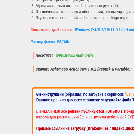
3. Мультиязычный интерфейс (включая русский)
4. Отключена автопроверка обновлений, рекомендации,
5. Подхватывает внешний файл настроек settings.reg (ес
Системные требования:
Windows 7/8/8.1/10/11 (x64 bit onl
Размер файла: 84,1Mb
Посетить:
ОФИЦИАЛЬНЫЙ САЙТ
Скачать Ashampoo ActionCam 1.0.2 (Repack & Portable):
GIF-инструкции
(образцы) по загрузке с сервисов:
"Dail
Главное правило для всех сервисов:
загружайте файл 
ВНИМАНИЕ!!! Все
репаки публикуются ТОЛЬКО в zip-а
пароль
для распаковки! Если загрузили небольшой EXE
Прямые ссылки на загрузку (KrakenFiles / Яндекс Дис