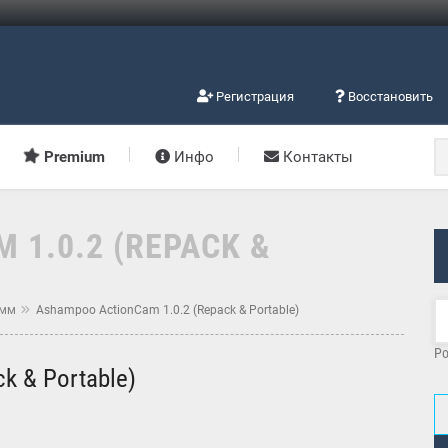
Регистрация
Восстановить
Premium
Инфо
Контакты
1.0.2 (REPACK &
амм
Ashampoo ActionCam 1.0.2 (Repack & Portable)
Po
k & Portable)