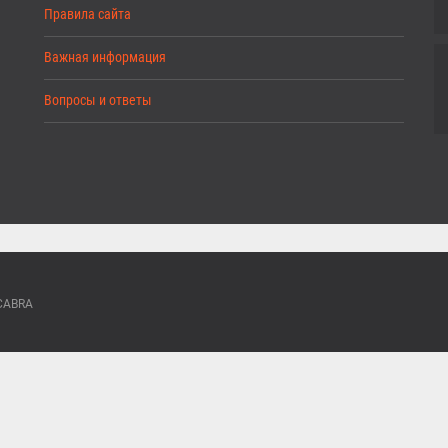
Правила сайта
Важная информация
Вопросы и ответы
ACABRA