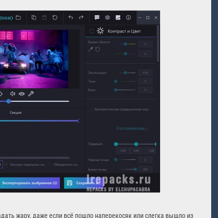
задать жару, даже если всё пошло наперекосяк или слегка вышло из