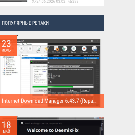
24.06.2026 03:02
299
ПОПУЛЯРНЫЕ РЕПАКИ
23
ИЮЛЬ
Internet Download Manager 6.43.7 (Repack)
Internet Download Manager (Repack) - это программа
предназначена для...
18
МАЙ