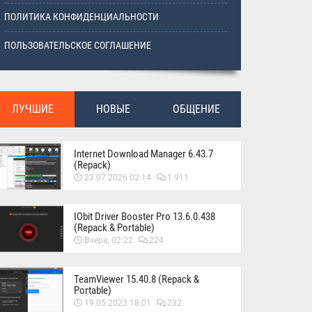
ПОЛИТИКА КОНФИДЕНЦИАЛЬНОСТИ
ПОЛЬЗОВАТЕЛЬСКОЕ СОГЛАШЕНИЕ
ЛУЧШИЕ
НОВЫЕ
ОБЩЕНИЕ
Internet Download Manager 6.43.7
(Repack)
23.07.2026 02:14
1 911
IObit Driver Booster Pro 13.6.0.438
(Repack & Portable)
Вчера, 02:22
224
TeamViewer 15.40.8 (Repack &
Portable)
19.05.2023 18:01
232