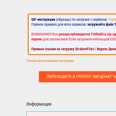
GIF-инструкции
(образцы) по загрузке с сервисов:
"Dail
Главное правило для всех сервисов:
загружайте файл 
ВНИМАНИЕ!!! Все
репаки публикуются ТОЛЬКО в zip-а
пароль
для распаковки! Если загрузили небольшой EXE
Прямые ссылки на загрузку (KrakenFiles / Яндекс Дис
Репаки мультимедиа программ
ПЕРЕХОДИТЕ В ГРУППУ "МЕЦЕНАТ" 
Информация