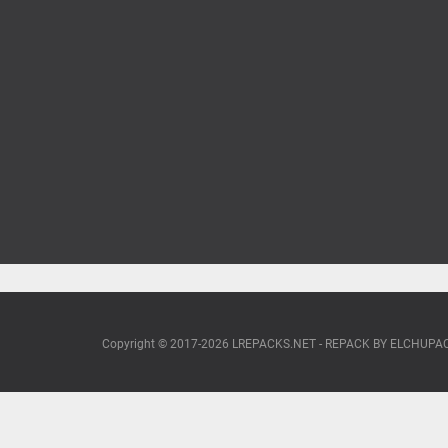
Copyright © 2017-2026 LREPACKS.NET - REPACK BY ELCHUP