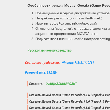
Особенности репака Movavi Gecata (Game Reco
Совмещённые в одном дистрибутиве установк
Не требует регистрации (патч RmK-FreE)
Язык интерфейса английский/русский
Отключены "социалки", отправка статистики 
акционные предложения MOVAVI и т.п.
Подхватывает внешний файл настроек setting
Русскоязычное руководство
Системные требования:
Windows 7/8/8.1/10/11
Размер файла: 33,1Mb
Посетить:
ОФИЦИАЛЬНЫЙ САЙТ
Скачать Movavi Gecata (Game Recorder) 5.6 (Repack & Po
Скачать Movavi Gecata (Game Recorder) 5.6 (Repack & Po
Скачать Movavi Gecata (Game Recorder) 5.6 (Repack & Po