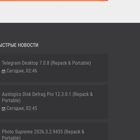
MediaHuman YouTube Downloader (Repack & Portable) -
удобное...
ЫСТРЫЕ НОВОСТИ
Telegram Desktop 7.0.8 (Repack & Portable)
Сегодня, 02:46
Auslogics Disk Defrag Pro 12.3.0.1 (Repack &
Portable)
Сегодня, 02:45
Photo Supreme 2026.3.2.9435 (Repack &
Portable)