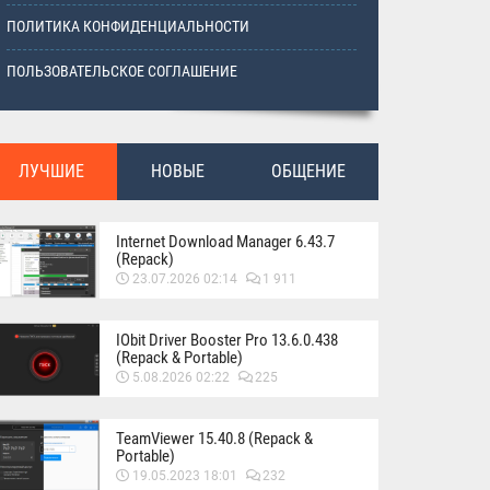
ПОЛИТИКА КОНФИДЕНЦИАЛЬНОСТИ
ПОЛЬЗОВАТЕЛЬСКОЕ СОГЛАШЕНИЕ
ЛУЧШИЕ
НОВЫЕ
ОБЩЕНИЕ
Internet Download Manager 6.43.7
(Repack)
23.07.2026 02:14
1 911
IObit Driver Booster Pro 13.6.0.438
(Repack & Portable)
5.08.2026 02:22
225
TeamViewer 15.40.8 (Repack &
Portable)
19.05.2023 18:01
232