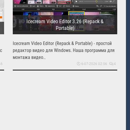
Icecream Video Editor 3.26 (Repack &
Portable)
Icecream Video Editor (Repack & Portable) - простой
с
редактор видео для Windows. Наша программа для
монтажа видео..
46
6-07-2026 02:56
4