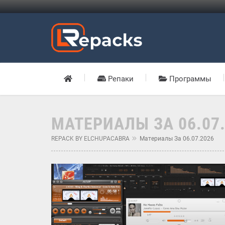
Репаки
Программы
МАТЕРИАЛЫ ЗА 06.07
REPACK BY ELCHUPACABRA
Материалы За 06.07.2026