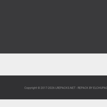
Copyright © 2017-2026 LREPACKS.NET - REPACK BY ELCHUP