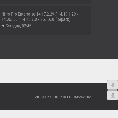
Nitro Pro Enterprise 14.17.2.29 / 14.19.1.29 /
14.36.1.0 / 14.43.7.0 / 26.1.6.0 (Repack)
Сегодня, 02:45
Авторские репаки от ELCHUPACABRA