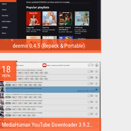
deemix 0.4.5 (Repack & Portable)
deemix (Repack & Portable) - программа позволяет
скачивать треки...
18
ИЮЛЬ
MediaHuman YouTube Downloader 3.9.22 (1007) (Repack & Portable)