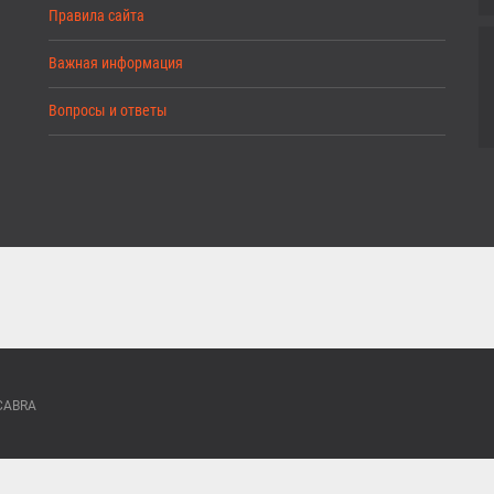
Правила сайта
Важная информация
Вопросы и ответы
ACABRA