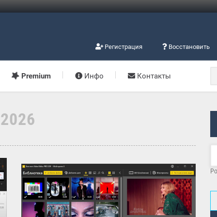
Регистрация
Восстановить
Premium
Инфо
Контакты
.2026
Po