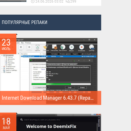
24.06.2026 03:02
299
ПОПУЛЯРНЫЕ РЕПАКИ
23
ИЮЛЬ
Internet Download Manager 6.43.7 (Repack)
Internet Download Manager (Repack) - это программа
предназначена для...
18
МАЙ