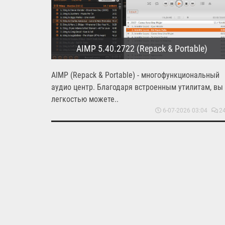
AIMP 5.40.2722 (Repack & Portable)
AIMP (Repack & Portable) - многофункциональный
аудио центр. Благодаря встроенным утилитам, вы 
легкостью можете..
6-07-2026 03:04
2