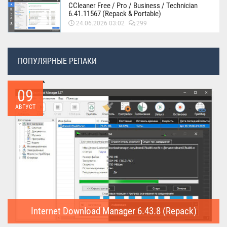
CCleaner Free / Pro / Business / Technician
6.41.11567 (Repack & Portable)
24.06.2026 03:02
299
ПОПУЛЯРНЫЕ РЕПАКИ
09
АВГУСТ
Internet Download Manager 6.43.8 (Repack)