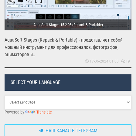
AquaSoft Stages 15.2.05 (Repack & Portable)
AquaSoft Stages (Repack & Portable) - представляет собой
мощный инструмент для профессионалов, фотографов,
аниматоров и..
17-06-2024 01:00
19
SELECT YOUR LANGUAGE
Powered by
Translate
НАШ КАНАЛ В TELEGRAM