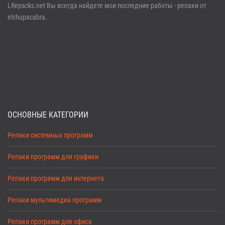
LRepacks.net Вы всегда найдете мои последние работы - репаки от
elchupacabra.
ОСНОВНЫЕ КАТЕГОРИИ
Репаки системных программ
Репаки программ для графики
Репаки программ для интернета
Репаки мультимедиа программ
Репаки программ для офиса