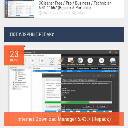
CCleaner Free / Pro / Business / Technician
6.41.11567 (Repack & Portable)
24.06.2026 03:02
299
ПОПУЛЯРНЫЕ РЕПАКИ
23
ИЮЛЬ
Internet Download Manager 6.43.7 (Repack)