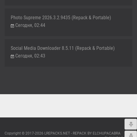
Photo Supreme 2026.3.2.9435 (Repack & Portable)
Сегодня, 02:44
Social Media Downloader 8.5.11 (Repack & Portable)
Сегодня, 02:43
Copyright © 2017-2026 LREPACKS.NET - REPACK BY ELCHUPACABRA