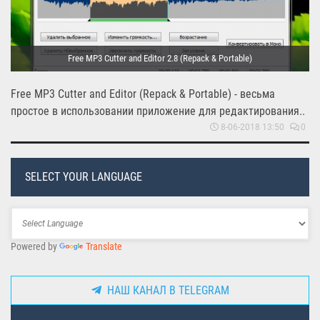
Free MP3 Cutter and Editor 2.8 (Repack & Portable)
Free MP3 Cutter and Editor (Repack & Portable) - весьма
простое в использовании приложение для редактирования..
8-06-2018 13:50
0
SELECT YOUR LANGUAGE
Powered by
Translate
НАШ КАНАЛ В TELEGRAM