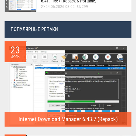
6.41.11567 (Repack & Portable)
24.06.2026 03:02
299
ПОПУЛЯРНЫЕ РЕПАКИ
23
ИЮЛЬ
Internet Download Manager 6.43.7 (Repack)
Internet Download Manager (Repack) - это программа
предназначена для...