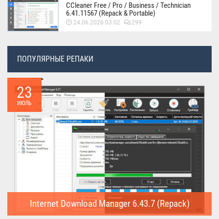
CCleaner Free / Pro / Business / Technician
6.41.11567 (Repack & Portable)
24.06.2026 03:02
299
ПОПУЛЯРНЫЕ РЕПАКИ
23
ИЮЛЬ
Internet Download Manager 6.43.7 (Repack)