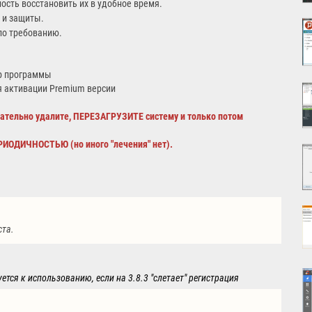
ость восстановить их в удобное время.
 и защиты.
по требованию.
ор программы
я активации Premium версии
ательно удалите, ПЕРЕЗАГРУЗИТЕ систему и только потом
ИОДИЧНОСТЬЮ (но иного "лечения" нет).
ста.
уется к использованию, если на
3.8.3 "слетает" регистрация