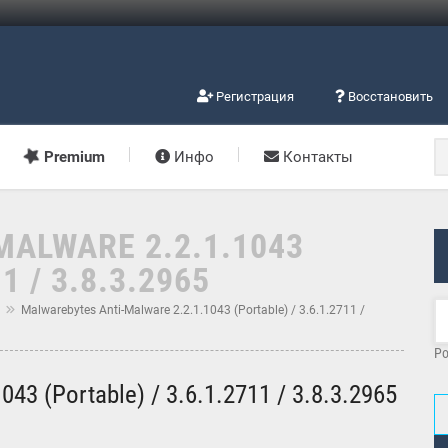
Регистрация
Восстановить
Premium
Инфо
Контакты
ALWARE 2.2.1.1043
1 / 3.8.3.2965
м
Malwarebytes Anti-Malware 2.2.1.1043 (Portable) / 3.6.1.2711 /
Po
043 (Portable) / 3.6.1.2711 / 3.8.3.2965