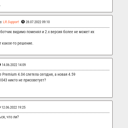
.
р:
LR.Support
28.07.2022 09:10
ботчик видимо поменял и 2.x версия более не может их
т какое-то решение.
14.06.2022 14:09
e Premium 4.04 слетела сегодня, а новая 4.59
1043 никто не присоветует?
12.06.2022 19:25
ся, что ли?