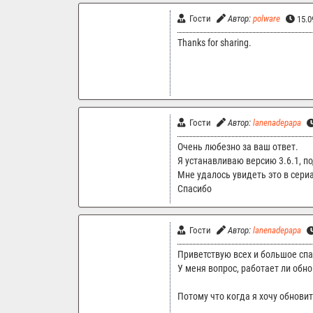
Гости
Автор:
polware
15.0
Thanks for sharing.
Гости
Автор:
lanenadepapa
Очень любезно за ваш ответ.
Я устанавливаю версию 3.6.1, п
Мне удалось увидеть это в сери
Спасибо
Гости
Автор:
lanenadepapa
Приветствую всех и большое сп
У меня вопрос, работает ли обно
Потому что когда я хочу обновит