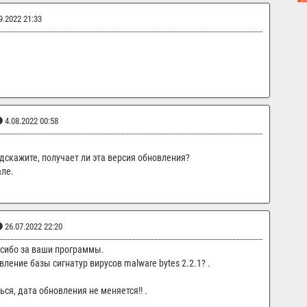
9.2022 21:33
4.08.2022 00:58
одскажите, получает ли эта версия обновления?
але.
26.07.2022 22:20
асибо за ваши программы.
вление базы сигнатур вирусов malware bytes 2.2.1? .
ься, дата обновления не меняется!! .