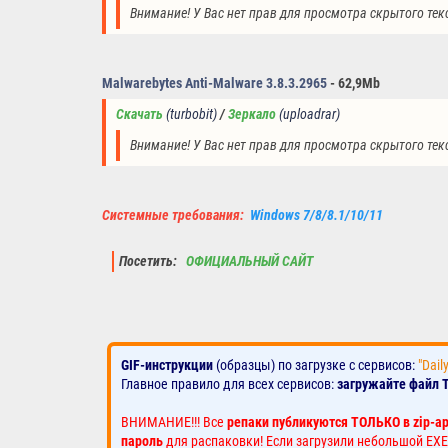
Внимание! У Вас нет прав для просмотра скрытого тек
Malwarebytes Anti-Malware 3.8.3.2965
- 62,9Mb
Скачать
(turbobit)
/ 
Зеркало
(
uploadrar
)
Внимание! У Вас нет прав для просмотра скрытого тек
Системные требования:
Windows 7/8/8.1/10/11
Посетить:
ОФИЦИАЛЬНЫЙ САЙТ
GIF-инструкции
(образцы) по загрузке с сервисов:
"Dail
Главное правило для всех сервисов:
загружайте файл 
ВНИМАНИЕ!!! Все
репаки публикуются ТОЛЬКО в zip-а
пароль
для распаковки! Если загрузили небольшой EXE