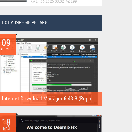
24.06.2026 03:02
299
ПОПУЛЯРНЫЕ РЕПАКИ
09
АВГУСТ
Internet Download Manager 6.43.8 (Repack)
Internet Download Manager (Repack) - это программа
предназначена для...
18
МАЙ