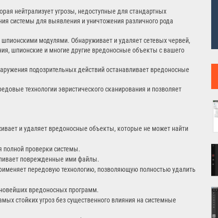
торая нейтрализует угрозы, недоступные для стандартных
ния системы для выявления и уничтожения различного рода
 шпионскими модулями. Обнаруживает и удаляет сетевых червей,
ия, шпионские и многие другие вредоносные объекты с вашего
наружения подозрительных действий останавливает вредоносные
ередовые технологии эвристического сканирования и позволяет
ивает и удаляет вредоносные объекты, которые не может найти
я полной проверки системы.
навливает поврежденные ими файлы.
рименяет передовую технологию, позволяющую полностью удалить
 новейших вредоносных программ.
мых стойких угроз без существенного влияния на системные