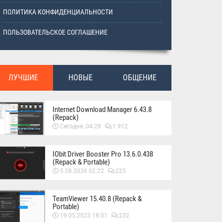
ПОЛИТИКА КОНФИДЕНЦИАЛЬНОСТИ
ПОЛЬЗОВАТЕЛЬСКОЕ СОГЛАШЕНИЕ
ЛУЧШИЕ
НОВЫЕ
ОБЩЕНИЕ
Internet Download Manager 6.43.8
(Repack)
Сегодня, 04:28
1 912
IObit Driver Booster Pro 13.6.0.438
(Repack & Portable)
5.08.2026 02:22
225
TeamViewer 15.40.8 (Repack &
Portable)
19.05.2023 18:01
232