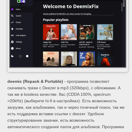
deemix (Repack & Portable)
- программа позволяет
скачивать треки с Deezer в mp3 (320kbps), с обложками. А
так же в lossless качестве .flac (CDDA 100%, spectrum
>20kHz) (выберите hi-fi в настройках). Есть возможность
загрузки, как альбомами, так и через точечный поиск, так же
есть поддержка вставки ссылки с deezer. Удобное
структурирование закачки, есть возможность
автоматического создания папок для альбомов. Программа