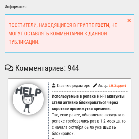
Информация
ПОСЕТИТЕЛИ, НАХОДЯЩИЕСЯ В ГРУППЕ
ГОСТИ
, НЕ
МОГУТ ОСТАВЛЯТЬ КОММЕНТАРИИ К ДАННОЙ
ПУБЛИКАЦИИ.
Комментариев: 944
Главные редакторы
Автор:
LR.Support
20.
Используемые в репаке HI-FI аккаунты
стали активно блокироваться через
короткие промежутки времени.
Так, если ранее, обновление аккаунта в
репаке требовались раз в 1-2 месяца, то
с начала октября было уже
ШЕСТЬ
блокировок.