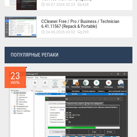
30.07.2026 02:23
428
CCleaner Free / Pro / Business / Technician
6.41.11567 (Repack & Portable)
24.06.2026 03:02
299
ПОПУЛЯРНЫЕ РЕПАКИ
23
ИЮЛЬ