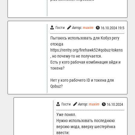
Гости
Автор:
maxim
16.10.2024 19:51
Пытаюсь использовать для Кобуз регу
отсюда
https://rentry.org/firehawk52#qobuz-tokens
, но почему-то не получается.
Есть у кого рабочая комбинация айди и
токена?
Нет у кого рабочего ID и токена для
Qobuz?
Гости
Автор:
maxim
16.10.2024 20:14
Уже понял.
Нужно использовать последнюю
версию мода, вверху шестерёнка
ввести: