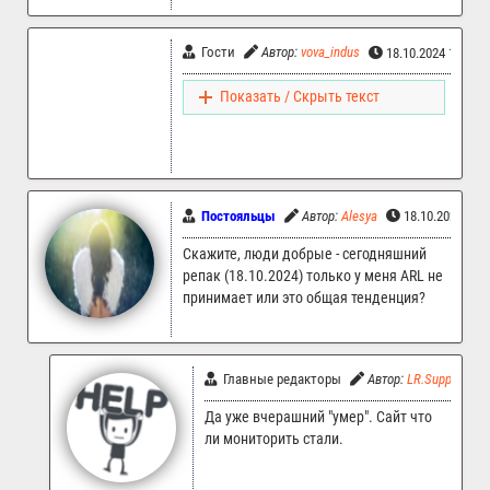
Гости
Автор:
vova_indus
18.10.2024 18:27
Показать / Скрыть текст
Постояльцы
Автор:
Alesya
18.10.2024 13:
Скажите, люди добрые - сегодняшний
репак (18.10.2024) только у меня ARL не
принимает или это общая тенденция?
Главные редакторы
Автор:
LR.Support
Да уже вчерашний "умер". Сайт что
ли мониторить стали.