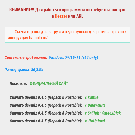
ВНИМАНИЕ!!! Для работы с программой потребуется аккаунт
в
Deezer
или ARL
Смена страны для загрузки недоступных для региона треков /
инструкция liveonloan/
Системные требования:
Windows 7*/10/11 (x64 only)
Размер файла: 86,3Mb
Посетить:
ОФИЦИАЛЬНЫЙ САЙТ
Скачать deemix 0.4.5 (Repack & Portable):
с Katfile
Скачать deemix 0.4.5 (Repack & Portable):
с DataVaults
Скачать deemix 0.4.5 (Repack & Portable):
с Srtlink+YandexDisk
Скачать deemix 0.4.5 (Repack & Portable):
с JioUpload