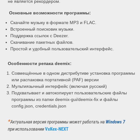
не является рекордером.
Основные возможности программы:
Скачайте музыку в формате MP3 и FLAC.
Встроенный поисковик музыки.
Поддержка ссылок с Deezer.
Скачивание пакетных файлов.
Простой и удобный пользовательский интерфейс.
Особенности репака deemix
:
Совмещённые в одном дистрибутиве установка программы
или распаковка портативной (PAF) версии
Мультиязычный интерфейс (включая русский)
Подхватывает и автокопирует пользовательские файлы
программы из папки deemix-gui/deemix-fix и файлы
config.json, credentials.json
*
Актуальная версия программы может
работать на
Windows 7
при использовании
VxKex-NEXT