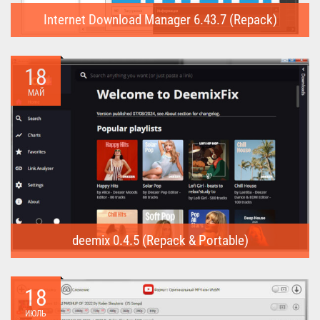
Internet Download Manager 6.43.7 (Repack)
Internet Download Manager (Repack) - это программа
предназначена для...
18
МАЙ
deemix 0.4.5 (Repack & Portable)
deemix (Repack & Portable) - программа позволяет скачивать
треки...
18
ИЮЛЬ