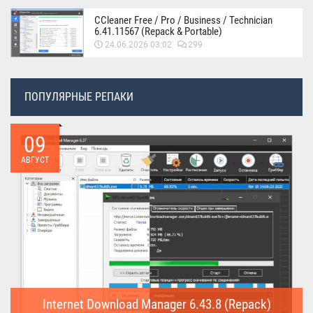
CCleaner Free / Pro / Business / Technician
6.41.11567 (Repack & Portable)
24.06.2026 03:02
299
ПОПУЛЯРНЫЕ РЕПАКИ
09
АВГУСТ
Internet Download Manager 6.43.8 (Repack)