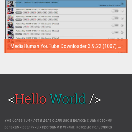
MediaHuman YouTube Downloader 3.9.22 (1007) (Repack & Portable)
MediaHuman YouTube Downloader (Repack & Portable) - удобное...
Войти
Уже более 10-ти лет я делаю для Вас и делюсь с Вами своими
репаками различных программ и утилит, которые пользуются