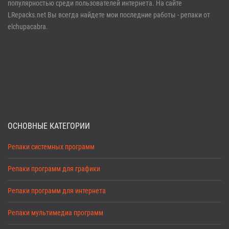
Забыли пароль?
Регистрация
популярностью среди пользователей интернета. На сайте
LRepacks.net Вы всегда найдете мои последние работы - репаки от
elchupacabra.
ОСНОВНЫЕ КАТЕГОРИИ
Репаки системных программ
Репаки программ для графики
Репаки программ для интернета
Репаки мультимедиа программ