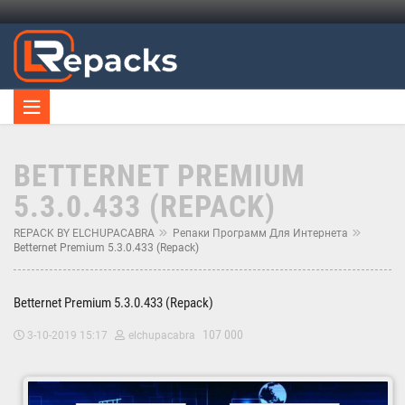
BETTERNET PREMIUM
5.3.0.433 (REPACK)
REPACK BY ELCHUPACABRA
Репаки Программ Для Интернета
Betternet Premium 5.3.0.433 (Repack)
Betternet Premium 5.3.0.433 (Repack)
107 000
3-10-2019 15:17
elchupacabra